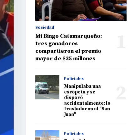
Sociedad
1
Mi Bingo Catamarqueño:
tres ganadores
compartieron el premio
mayor de $35 millones
Policiales
2
Manipulaba una
escopeta y se
disparó
accidentalmente: lo
trasladaron al "San
Juan"
Policiales