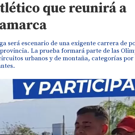
atlético que reunirá a
atamarca
ga será escenario de una exigente carrera de p
 provincia. La prueba formará parte de las Oli
circuitos urbanos y de montaña, categorías por
antes.