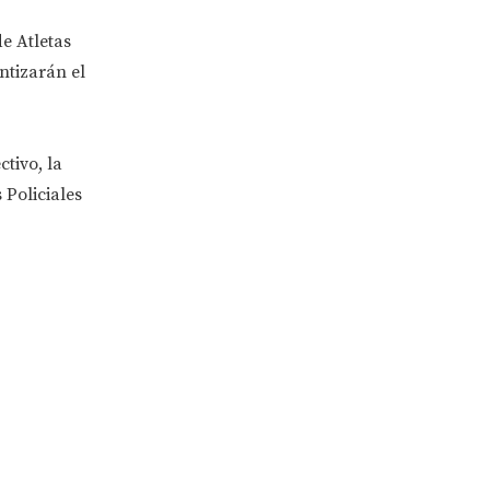
e Atletas
ntizarán el
tivo, la
Policiales