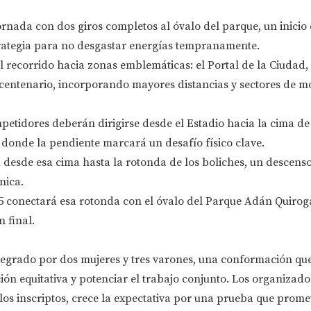
ornada con dos giros completos al óvalo del parque, un inicio 
rategia para no desgastar energías tempranamente.
 recorrido hacia zonas emblemáticas: el Portal de la Ciudad,
icentenario, incorporando mayores distancias y sectores de m
petidores deberán dirigirse desde el Estadio hacia la cima de
donde la pendiente marcará un desafío físico clave.
 desde esa cima hasta la rotonda de los boliches, un descenso
nica.
5 conectará esa rotonda con el óvalo del Parque Adán Quirog
n final.
tegrado por dos mujeres y tres varones, una conformación qu
ión equitativa y potenciar el trabajo conjunto. Los organizado
los inscriptos, crece la expectativa por una prueba que prome