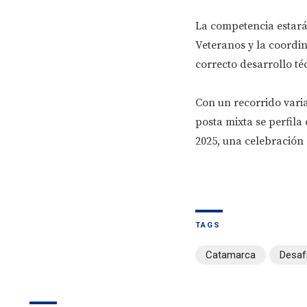
La competencia estará 
Veteranos y la coordin
correcto desarrollo té
Con un recorrido variad
posta mixta se perfil
2025, una celebración d
TAGS
Catamarca
Desafí