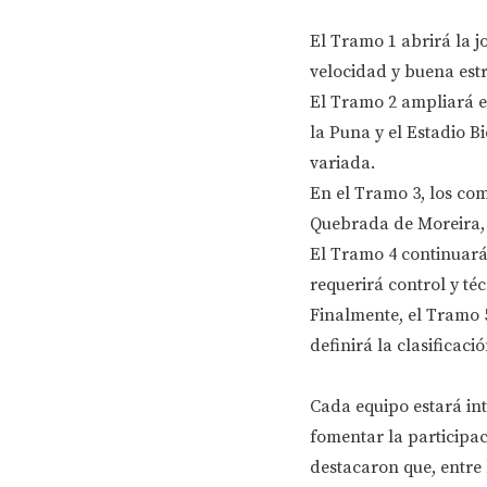
El Tramo 1 abrirá la j
velocidad y buena est
El Tramo 2 ampliará el
la Puna y el Estadio B
variada.
En el Tramo 3, los com
Quebrada de Moreira, 
El Tramo 4 continuará
requerirá control y téc
Finalmente, el Tramo 
definirá la clasificació
Cada equipo estará in
fomentar la participac
destacaron que, entre 