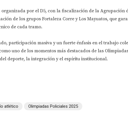
organizada por el D5, con la fiscalización de la Agrupación d
ación de los grupos Fortaleza Corre y Los Mayuatos, que gara
cnico de cada tramo.
o, participación masiva y un fuerte énfasis en el trabajo colec
a como uno de los momentos más destacados de las Olimpiadas 
el deporte, la integración y el espíritu institucional.
o atlético
Olimpiadas Policiales 2025