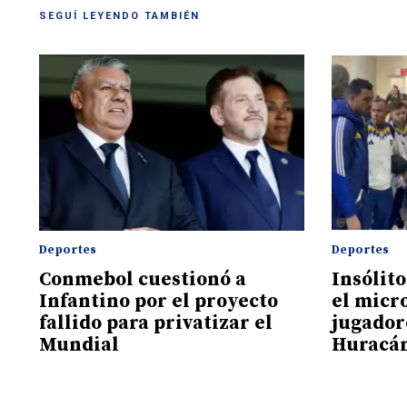
SEGUÍ LEYENDO TAMBIÉN
Deportes
Deportes
Conmebol cuestionó a
Insólit
Infantino por el proyecto
el micro
fallido para privatizar el
jugador
Mundial
Huracá