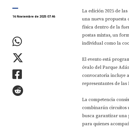
La edición 2025 de las
16 Noviembre de 2025 07.46
una nueva propuesta c
física dentro de la fu
postas mixtas, un for
individual como la co
El evento está program
óvalo del Parque Adán
convocatoria incluye 
representantes de las 
La competencia consist
combinarán circuitos u
busca garantizar una 
para quienes acompañ