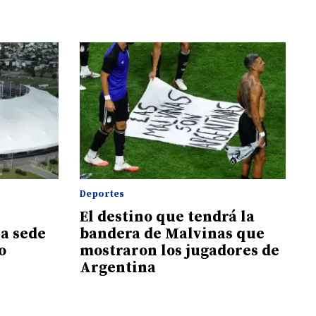
Deportes
El destino que tendrá la
la sede
bandera de Malvinas que
o
mostraron los jugadores de
Argentina