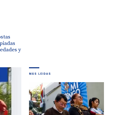
ostas
mpiadas
 edades y
MÁS LEIDAS