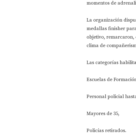
momentos de adrenali
La organización dispu
medallas finisher para
objetivo, remarcaron, 
clima de compañerismo
Las categorías habilit
Escuelas de Formación
Personal policial hast
Mayores de 35,
Policías retirados.