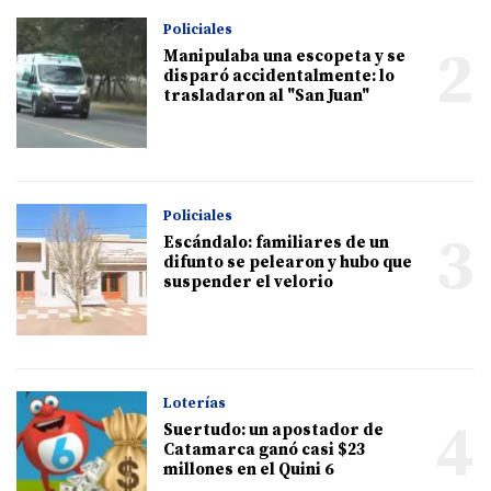
Policiales
2
Manipulaba una escopeta y se
disparó accidentalmente: lo
trasladaron al "San Juan"
Policiales
3
Escándalo: familiares de un
difunto se pelearon y hubo que
suspender el velorio
Loterías
4
Suertudo: un apostador de
Catamarca ganó casi $23
millones en el Quini 6