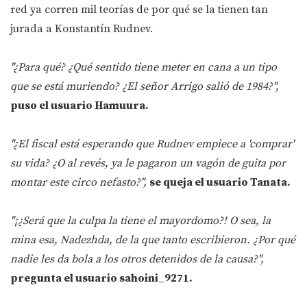
red ya corren mil teorías de por qué se la tienen tan
jurada a Konstantín Rudnev.
"¿Para qué? ¿Qué sentido tiene meter en cana a un tipo
que se está muriendo? ¿El señor Arrigo salió de 1984?",
puso el usuario Hamuura.
"¿El fiscal está esperando que Rudnev empiece a 'comprar'
su vida? ¿O al revés, ya le pagaron un vagón de guita por
montar este circo nefasto?",
se queja el usuario Tanata.
"¡¿Será que la culpa la tiene el mayordomo?! O sea, la
mina esa, Nadezhda, de la que tanto escribieron. ¿Por qué
nadie les da bola a los otros detenidos de la causa?",
pregunta el usuario sahoini_9271.