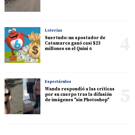
Loterías
4
Suertudo: un apostador de
Catamarca ganó casi $23
millones en el Quini 6
Espectáculos
5
Wanda respondió a las críticas
por su cuerpo tras la difusión
de imágenes "sin Photoshop"