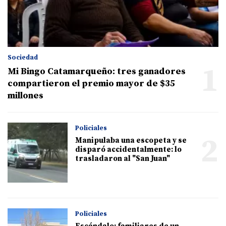
Sociedad
1
Mi Bingo Catamarqueño: tres ganadores
compartieron el premio mayor de $35
millones
Policiales
2
Manipulaba una escopeta y se
disparó accidentalmente: lo
trasladaron al "San Juan"
Policiales