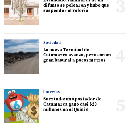
3
Escándalo: familiares de un
difunto se pelearon y hubo que
suspender el velorio
Sociedad
4
La nueva Terminal de
Catamarca avanza, pero con un
gran basural a pocos metros
Loterías
5
Suertudo: un apostador de
Catamarca ganó casi $23
millones en el Quini 6