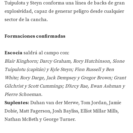
Tuipulotu y Steyn conforma una línea de backs de gran
explosividad, capaz de generar peligro desde cualquier
sector de la cancha.
Formaciones confirmadas
Escocia
saldrá al campo con:
Blair Kinghorn; Darcy Graham, Rory Hutchinson, Sione
Tuipulotu (capitán) y Kyle Steyn; Finn Russell y Ben
White; Rory Darge, Jack Dempsey y Gregor Brown; Grant
Gilchrist y Scott Cummings; D'Arcy Rae, Ewan Ashman y
Pierre Schoeman.
Suplentes:
Duhan van der Merwe, Tom Jordan, Jamie
Dobie, Matt Fagerson, Josh Bayliss, Elliot Millar Mills,
Nathan McBeth y George Turner.