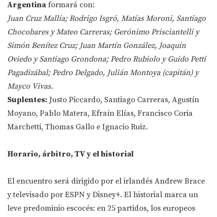
Argentina
formará con:
Juan Cruz Mallía; Rodrigo Isgró, Matías Moroni, Santiago
Chocobares y Mateo Carreras; Gerónimo Prisciantelli y
Simón Benítez Cruz; Juan Martín González, Joaquín
Oviedo y Santiago Grondona; Pedro Rubiolo y Guido Petti
Pagadizábal; Pedro Delgado, Julián Montoya (capitán) y
Mayco Vivas.
Suplentes:
Justo Piccardo, Santiago Carreras, Agustín
Moyano, Pablo Matera, Efraín Elías, Francisco Coria
Marchetti, Thomas Gallo e Ignacio Ruiz.
Horario, árbitro, TV y el historial
El encuentro será dirigido por el irlandés Andrew Brace
y televisado por ESPN y Disney+. El historial marca un
leve predominio escocés: en 25 partidos, los europeos