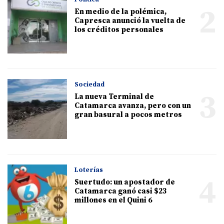
2
En medio de la polémica,
Capresca anunció la vuelta de
los créditos personales
Sociedad
3
La nueva Terminal de
Catamarca avanza, pero con un
gran basural a pocos metros
Loterías
4
Suertudo: un apostador de
Catamarca ganó casi $23
millones en el Quini 6