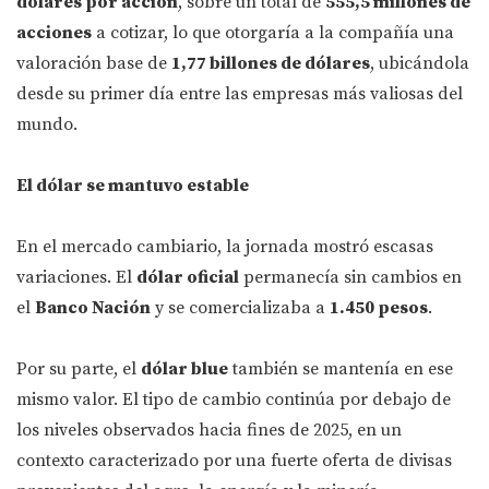
dólares por acción
, sobre un total de
555,5 millones de
acciones
a cotizar, lo que otorgaría a la compañía una
valoración base de
1,77 billones de dólares
, ubicándola
desde su primer día entre las empresas más valiosas del
mundo.
El dólar se mantuvo estable
En el mercado cambiario, la jornada mostró escasas
variaciones. El
dólar oficial
permanecía sin cambios en
el
Banco Nación
y se comercializaba a
1.450 pesos
.
Por su parte, el
dólar blue
también se mantenía en ese
mismo valor. El tipo de cambio continúa por debajo de
los niveles observados hacia fines de 2025, en un
contexto caracterizado por una fuerte oferta de divisas