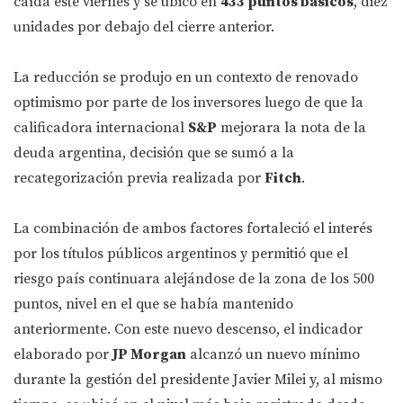
caída este viernes y se ubicó en
433 puntos básicos
, diez
unidades por debajo del cierre anterior.
La reducción se produjo en un contexto de renovado
optimismo por parte de los inversores luego de que la
calificadora internacional
S&P
mejorara la nota de la
deuda argentina, decisión que se sumó a la
recategorización previa realizada por
Fitch
.
La combinación de ambos factores fortaleció el interés
por los títulos públicos argentinos y permitió que el
riesgo país continuara alejándose de la zona de los 500
puntos, nivel en el que se había mantenido
anteriormente. Con este nuevo descenso, el indicador
elaborado por
JP Morgan
alcanzó un nuevo mínimo
durante la gestión del presidente Javier Milei y, al mismo