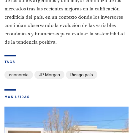
de los bonos argentinos y una mayor confianza de los
mercados tras las recientes mejoras en la calificación
crediticia del país, en un contexto donde los inversores
continúan observando la evolución de las variables
económicas y financieras para evaluar la sostenibilidad
de la tendencia positiva.
TAGS
economía
JP Morgan
Riesgo país
MÁS LEIDAS