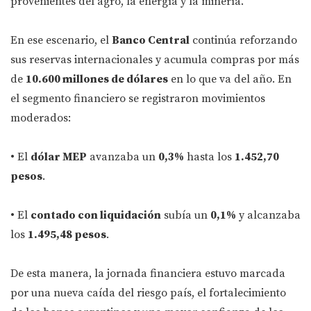
provenientes del agro, la energía y la minería.
En ese escenario, el
Banco Central
continúa reforzando
sus reservas internacionales y acumula compras por más
de
10.600 millones de dólares
en lo que va del año. En
el segmento financiero se registraron movimientos
moderados:
• El
dólar MEP
avanzaba un
0,3%
hasta los
1.452,70
pesos
.
• El
contado con liquidación
subía un
0,1%
y alcanzaba
los
1.495,48 pesos
.
De esta manera, la jornada financiera estuvo marcada
por una nueva caída del riesgo país, el fortalecimiento