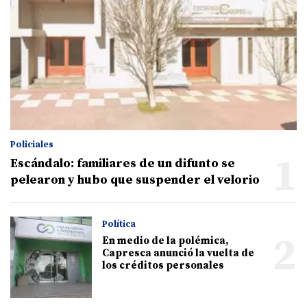
Policiales
1
Escándalo: familiares de un difunto se
pelearon y hubo que suspender el velorio
Política
2
En medio de la polémica,
Capresca anunció la vuelta de
los créditos personales