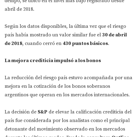
tiempo, se ubicó en el nivel más bajo registrado desde
abril de 2018.
Según los datos disponibles, la última vez que el riesgo
país había mostrado un valor similar fue el
30 de abril
de 2018
, cuando cerró en
430 puntos básicos
.
La mejora crediticia impulsó a los bonos
La reducción del riesgo país estuvo acompañada por una
mejora en la cotización de los bonos soberanos
argentinos que operan en los mercados internacionales.
La decisión de
S&P
de elevar la calificación crediticia del
país fue considerada por los analistas como el principal
detonante del movimiento observado en los mercados