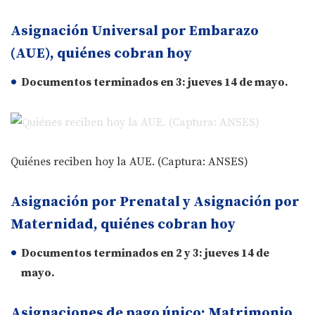
Asignación Universal por Embarazo
(AUE), quiénes cobran hoy
Documentos terminados en
3
: jueves
14 de mayo
.
Quiénes reciben hoy la AUE. (Captura: ANSES)
Asignación por Prenatal y Asignación por
Maternidad, quiénes cobran hoy
Documentos terminados en
2
y
3
: jueves
14 de
mayo
.
Asignaciones de pago único: Matrimonio,