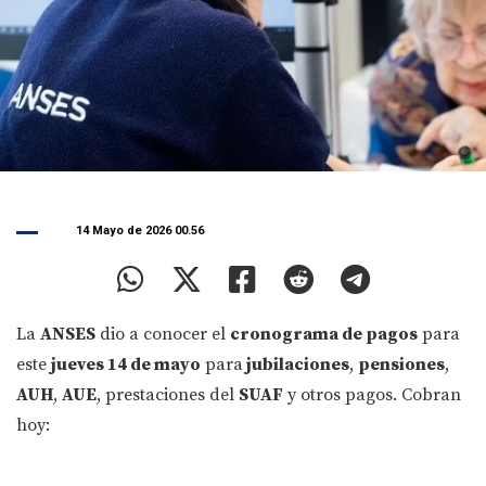
14 Mayo de 2026 00.56
La
ANSES
dio a conocer el
cronograma de pagos
para
este
jueves 14 de mayo
para
jubilaciones
,
pensiones
,
AUH
,
AUE
, prestaciones del
SUAF
y otros pagos. Cobran
hoy: