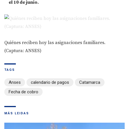
el
10
de junio.
Quiénes reciben hoy las asignaciones familiares.
(Captura: ANSES)
TAGS
Anses
calendario de pagos
Catamarca
Fecha de cobro
MÁS LEIDAS