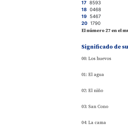
8593
0468
5467
1790
El número 27 en el mu
Significado de s
00: Los huevos
01: El agua
02: El niño
03: San Cono
04: La cama