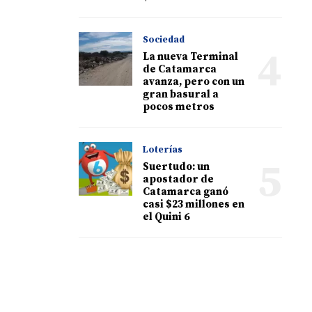
Sociedad
4
La nueva Terminal
de Catamarca
avanza, pero con un
gran basural a
pocos metros
Loterías
5
Suertudo: un
apostador de
Catamarca ganó
casi $23 millones en
el Quini 6