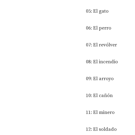
05: El gato
06: El perro
07: El revólver
08: El incendio
09: El arroyo
10: El cañón
11: El minero
12: El soldado