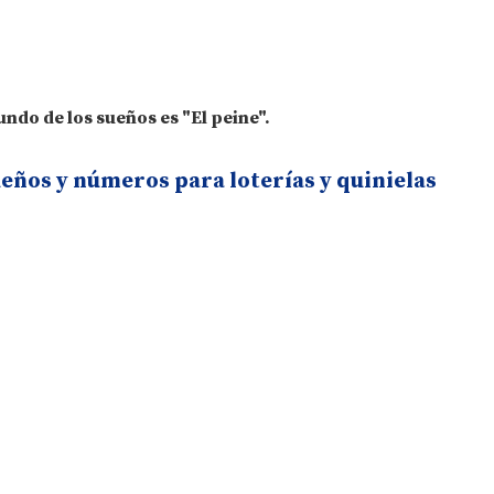
ndo de los sueños es "El peine".
ueños y números para loterías y quinielas