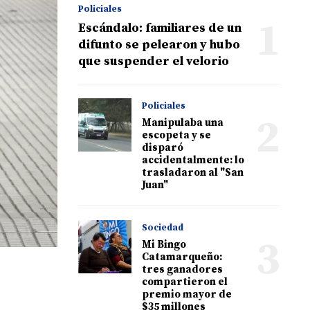
Policiales
1
Escándalo: familiares de un
difunto se pelearon y hubo
que suspender el velorio
Policiales
2
Manipulaba una
escopeta y se
disparó
accidentalmente: lo
trasladaron al "San
Juan"
Sociedad
3
Mi Bingo
Catamarqueño:
tres ganadores
compartieron el
premio mayor de
$35 millones