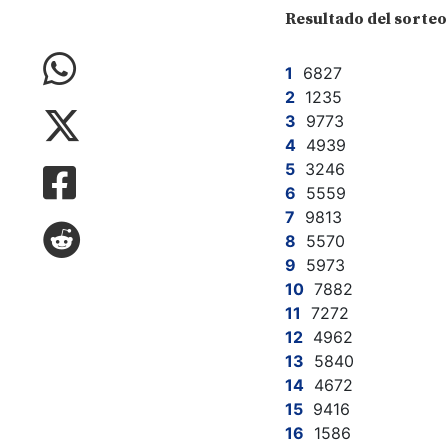
Resultado del sorteo
6827
1235
9773
4939
3246
5559
9813
5570
5973
7882
7272
4962
5840
4672
9416
1586