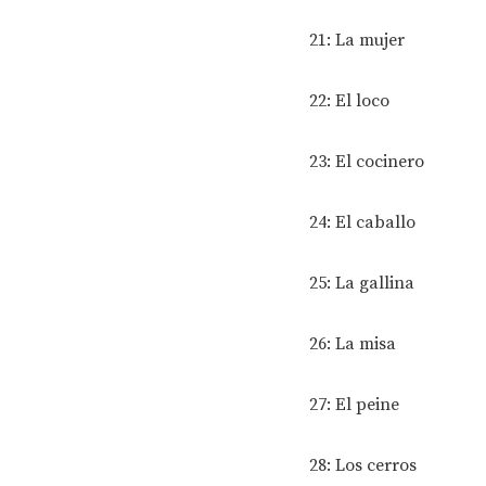
21: La mujer
22: El loco
23: El cocinero
24: El caballo
25: La gallina
26: La misa
27: El peine
28: Los cerros