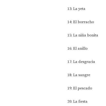
13: La yeta
14: El borracho
15: La niña bonita
16: El anillo
17: La desgracia
18: La sangre
19: El pescado
20: La fiesta