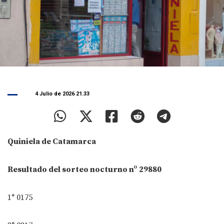
4 Julio de 2026 21.33
Quiniela de Catamarca
Resultado del sorteo nocturno nº
29880
1° 0175