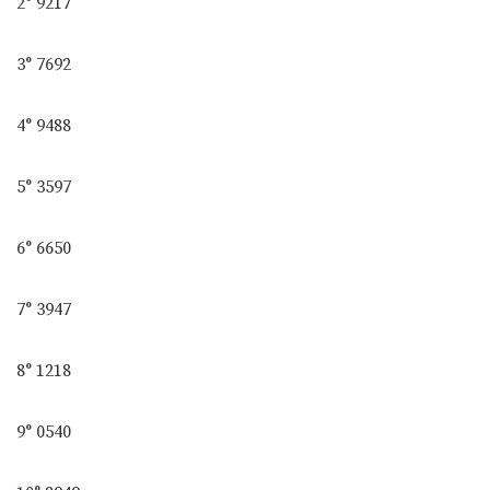
2° 9217
3° 7692
4° 9488
5° 3597
6° 6650
7° 3947
8° 1218
9° 0540