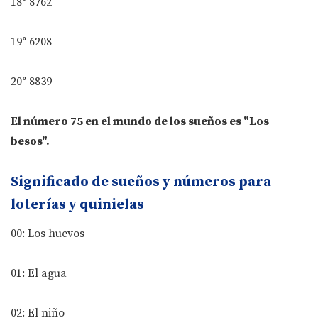
18° 8762
19° 6208
20° 8839
El número 75 en el mundo de los sueños es "Los
besos".
Significado de sueños y números para
loterías y quinielas
00: Los huevos
01: El agua
02: El niño