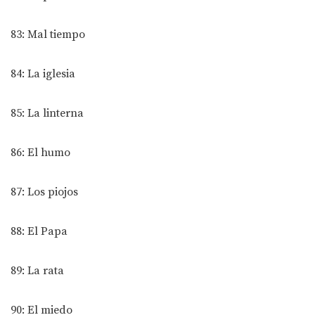
83: Mal tiempo
84: La iglesia
85: La linterna
86: El humo
87: Los piojos
88: El Papa
89: La rata
90: El miedo