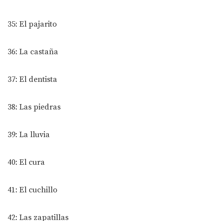
35: El pajarito
36: La castaña
37: El dentista
38: Las piedras
39: La lluvia
40: El cura
41: El cuchillo
42: Las zapatillas