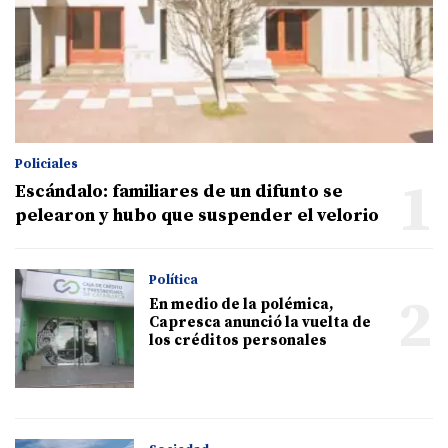
Policiales
1
Escándalo: familiares de un difunto se
pelearon y hubo que suspender el velorio
Política
2
En medio de la polémica,
Capresca anunció la vuelta de
los créditos personales