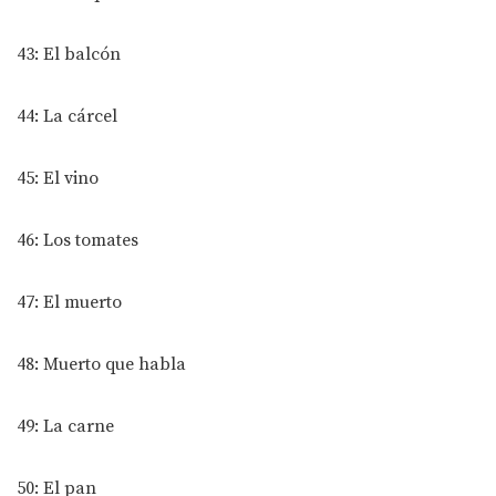
43: El balcón
44: La cárcel
45: El vino
46: Los tomates
47: El muerto
48: Muerto que habla
49: La carne
50: El pan