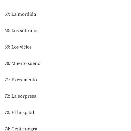
67: La mordida
68: Los sobrinos
69: Los vicios
70: Muerto sueño
71: Excremento
72: La sorpresa
73: El hospital
74: Gente negra