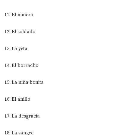
11: El minero
12: El soldado
13: La yeta
14: El borracho
15: La niña bonita
16: El anillo
17: La desgracia
18: La sangre