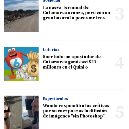
Sociedad
3
La nueva Terminal de
Catamarca avanza, pero con un
gran basural a pocos metros
Loterías
4
Suertudo: un apostador de
Catamarca ganó casi $23
millones en el Quini 6
Espectáculos
5
Wanda respondió a las críticas
por su cuerpo tras la difusión
de imágenes "sin Photoshop"