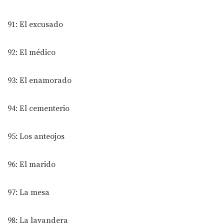
91: El excusado
92: El médico
93: El enamorado
94: El cementerio
95: Los anteojos
96: El marido
97: La mesa
98: La lavandera