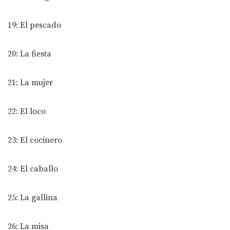
19: El pescado
20: La fiesta
21: La mujer
22: El loco
23: El cocinero
24: El caballo
25: La gallina
26: La misa