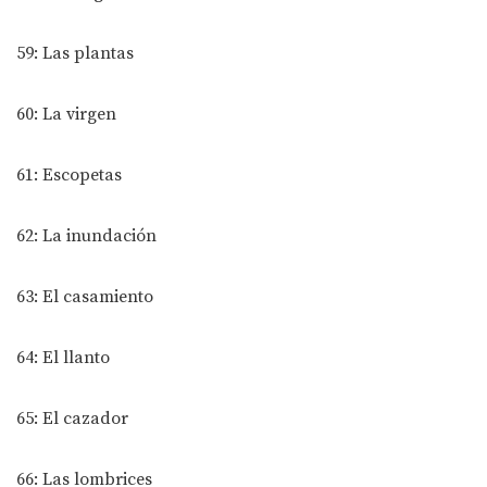
59: Las plantas
60: La virgen
61: Escopetas
62: La inundación
63: El casamiento
64: El llanto
65: El cazador
66: Las lombrices