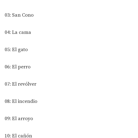
03: San Cono
04: La cama
05: El gato
06: El perro
07: El revólver
08: El incendio
09: El arroyo
10: El cañón