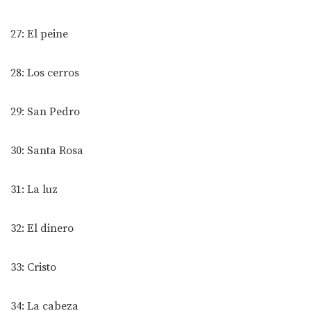
27: El peine
28: Los cerros
29: San Pedro
30: Santa Rosa
31: La luz
32: El dinero
33: Cristo
34: La cabeza