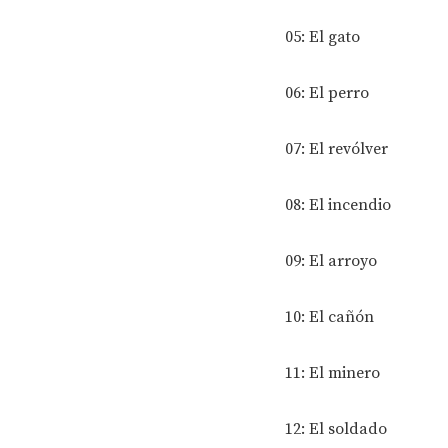
05: El gato
06: El perro
07: El revólver
08: El incendio
09: El arroyo
10: El cañón
11: El minero
12: El soldado