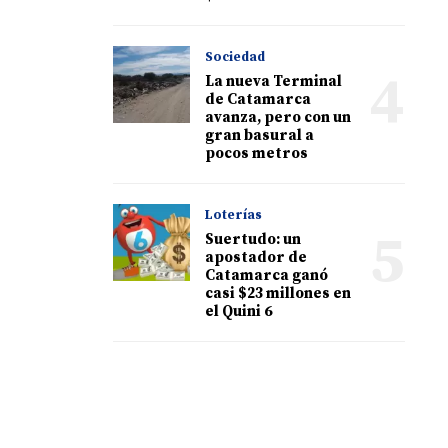
Sociedad
4
La nueva Terminal
de Catamarca
avanza, pero con un
gran basural a
pocos metros
Loterías
5
Suertudo: un
apostador de
Catamarca ganó
casi $23 millones en
el Quini 6