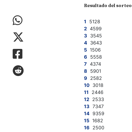
Resultado del sorteo
5128
4599
3545
3643
1506
5558
4374
5901
2582
3018
2446
2533
7347
9359
1682
2500