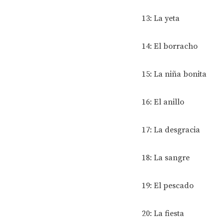
13: La yeta
14: El borracho
15: La niña bonita
16: El anillo
17: La desgracia
18: La sangre
19: El pescado
20: La fiesta