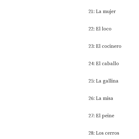
21: La mujer
22: El loco
23: El cocinero
24: El caballo
25: La gallina
26: La misa
27: El peine
28: Los cerros