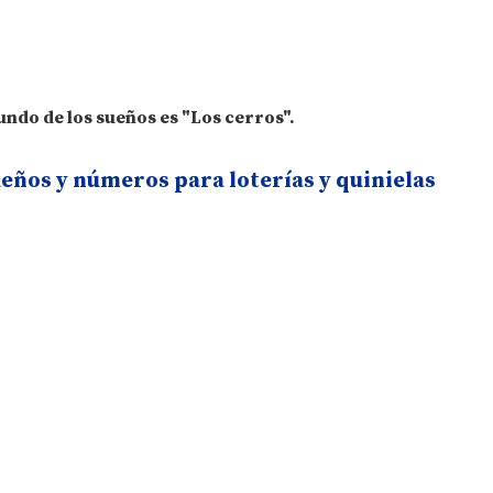
undo de los sueños es "Los cerros".
ueños y números para loterías y quinielas