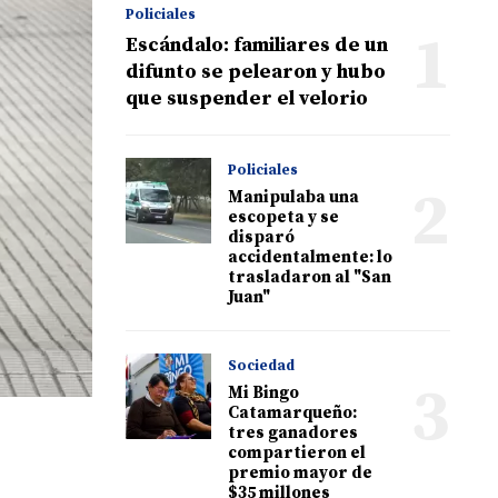
Policiales
1
Escándalo: familiares de un
difunto se pelearon y hubo
que suspender el velorio
Policiales
2
Manipulaba una
escopeta y se
disparó
accidentalmente: lo
trasladaron al "San
Juan"
Sociedad
3
Mi Bingo
Catamarqueño:
tres ganadores
compartieron el
premio mayor de
$35 millones