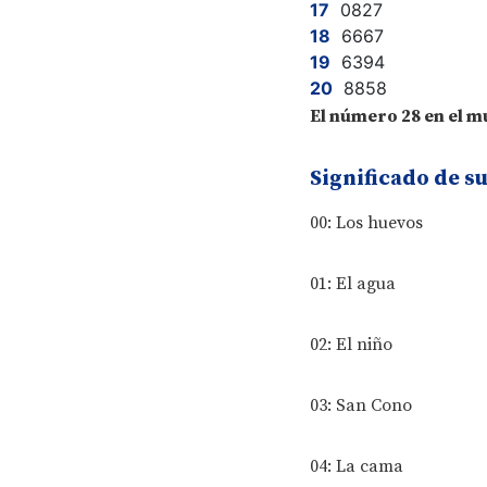
0827
6667
6394
8858
El número 28 en el m
Significado de s
00: Los huevos
01: El agua
02: El niño
03: San Cono
04: La cama