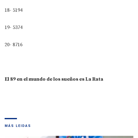
18- 5194
19- 5374
20- 8716
El 89 en el mundo de los sueños es La Rata
MÁS LEIDAS