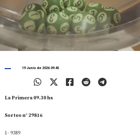
19 Junio de 2026 09.45
La Primera 09.30 hs
Sorteo n° 29816
1- 9389