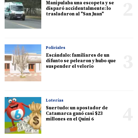
2
Manipulaba una escopeta y se
disparó accidentalmente: lo
trasladaron al "San Juan"
Policiales
3
Escándalo: familiares de un
difunto se pelearon y hubo que
suspender el velorio
Loterías
4
Suertudo: un apostador de
Catamarca ganó casi $23
millones en el Quini 6