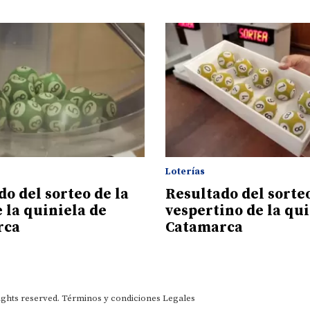
Loterías
o del sorteo de la
Resultado del sorte
 la quiniela de
vespertino de la qui
rca
Catamarca
ights reserved.
Términos y condiciones
Legales