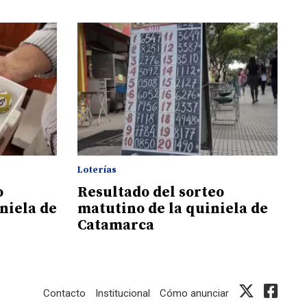
Loterías
o
Resultado del sorteo
niela de
matutino de la quiniela de
Catamarca
Contacto
Institucional
Cómo anunciar