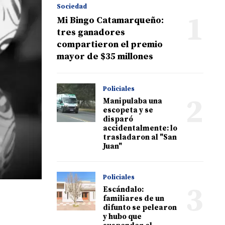
Sociedad
1
Mi Bingo Catamarqueño:
tres ganadores
compartieron el premio
mayor de $35 millones
Policiales
2
Manipulaba una
escopeta y se
disparó
accidentalmente: lo
trasladaron al "San
Juan"
Policiales
3
Escándalo:
familiares de un
difunto se pelearon
y hubo que