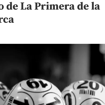
o de La Primera de la
rca