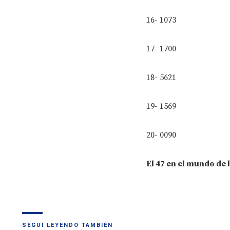
16- 1073
17- 1700
18- 5621
19- 1569
20- 0090
El 47 en el mundo de 
SEGUÍ LEYENDO TAMBIÉN