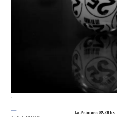
-
La Primera 09.30 hs