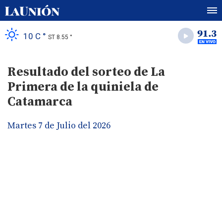
10 C °
ST 8.55 °
Resultado del sorteo de La
Primera de la quiniela de
Catamarca
Martes 7 de Julio del 2026