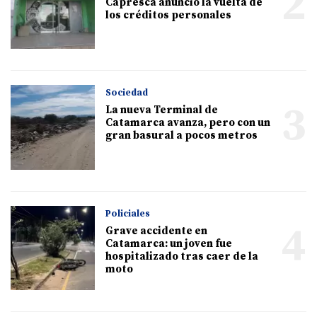
2
Capresca anunció la vuelta de
los créditos personales
Sociedad
3
La nueva Terminal de
Catamarca avanza, pero con un
gran basural a pocos metros
Policiales
4
Grave accidente en
Catamarca: un joven fue
hospitalizado tras caer de la
moto