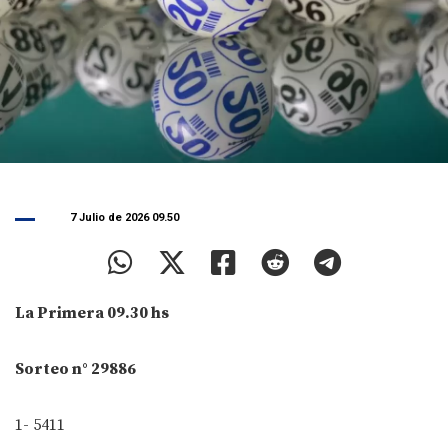
7 Julio de 2026 09.50
La Primera 09.30 hs
Sorteo n° 29886
1- 5411