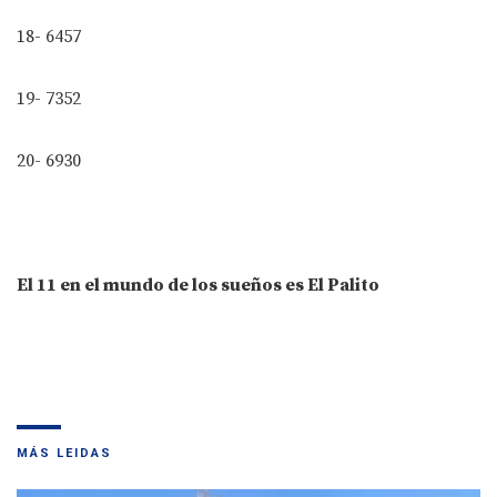
18- 6457
19- 7352
20- 6930
El 11 en el mundo de los sueños es El Palito
MÁS LEIDAS