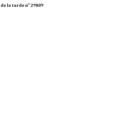
de la tarde nº 29809