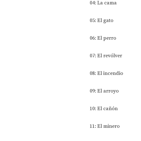
04: La cama
05: El gato
06: El perro
07: El revólver
08: El incendio
09: El arroyo
10: El cañón
11: El minero