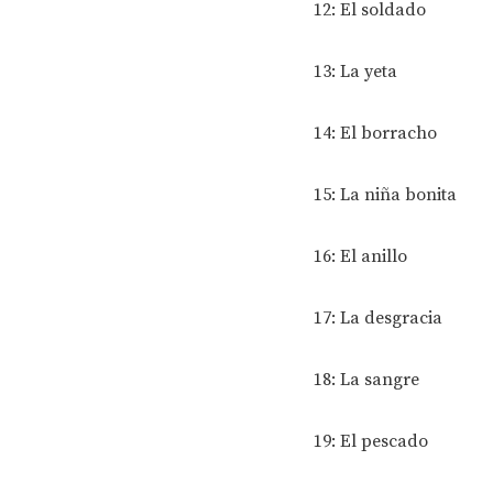
12: El soldado
13: La yeta
14: El borracho
15: La niña bonita
16: El anillo
17: La desgracia
18: La sangre
19: El pescado