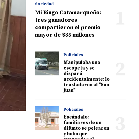
Sociedad
1
Mi Bingo Catamarqueño:
tres ganadores
compartieron el premio
mayor de $35 millones
Policiales
2
Manipulaba una
escopeta y se
disparó
accidentalmente: lo
trasladaron al "San
Juan"
Policiales
3
Escándalo:
familiares de un
difunto se pelearon
y hubo que