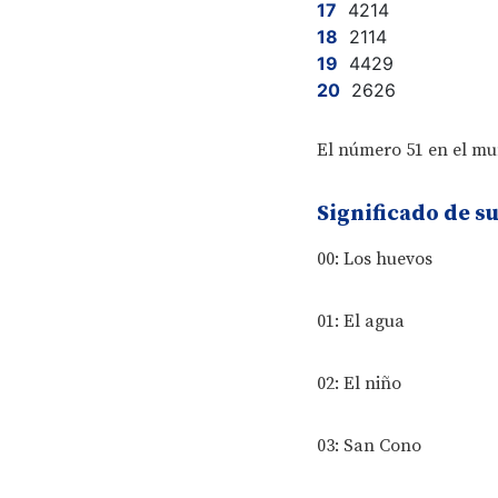
4214
2114
4429
2626
El número 51 en el mun
Significado de s
00: Los huevos
01: El agua
02: El niño
03: San Cono