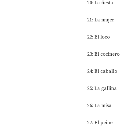
20: La fiesta
21: La mujer
22: El loco
23: El cocinero
24: El caballo
25: La gallina
26: La misa
27: El peine