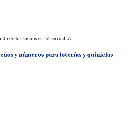
do de los sueños es "El serrucho".
ueños y números para loterías y quinielas