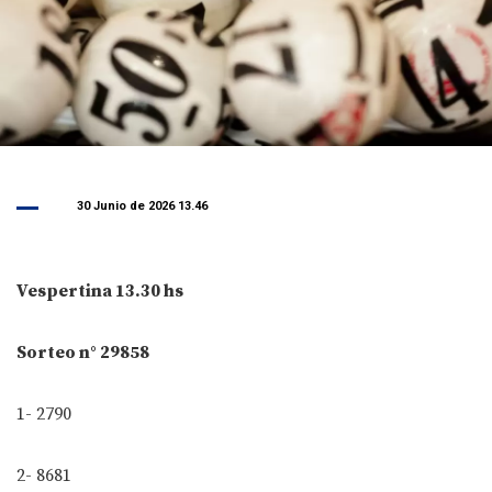
30 Junio de 2026 13.46
Vespertina 13.30 hs
Sorteo n° 29858
1- 2790
2- 8681