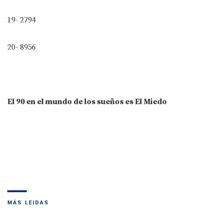
19- 2794
20- 8956
El 90 en el mundo de los sueños es El Miedo
MÁS LEIDAS