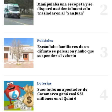
2
Manipulaba una escopeta y se
disparó accidentalmente: lo
trasladaron al "San Juan"
Policiales
3
Escándalo: familiares de un
difunto se pelearon y hubo que
suspender el velorio
Loterías
4
Suertudo: un apostador de
Catamarca ganó casi $23
millones en el Quini 6