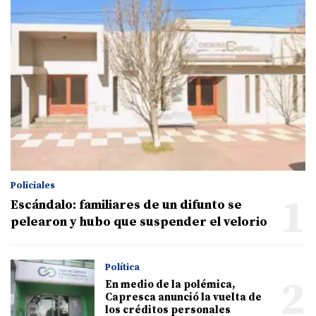
Policiales
1
Escándalo: familiares de un difunto se
pelearon y hubo que suspender el velorio
Política
2
En medio de la polémica,
Capresca anunció la vuelta de
los créditos personales