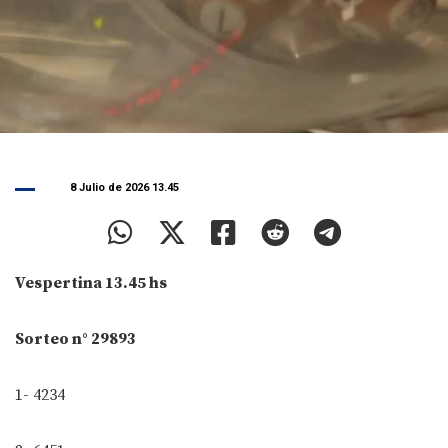
8 Julio de 2026 13.45
Vespertina 13.45 hs
Sorteo n° 29893
1- 4234