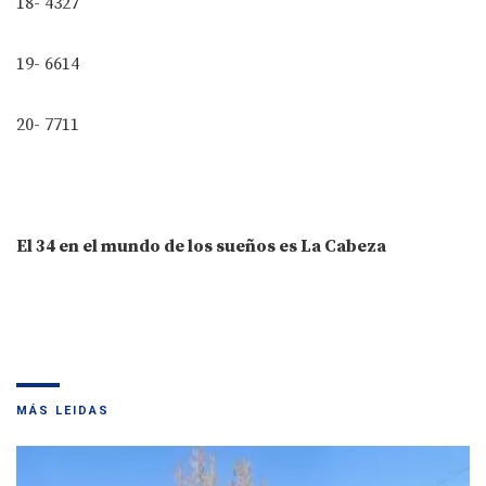
18- 4327
19- 6614
20- 7711
El 34 en el mundo de los sueños es La Cabeza
MÁS LEIDAS