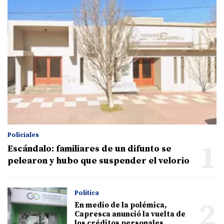
Policiales
1
Escándalo: familiares de un difunto se
pelearon y hubo que suspender el velorio
Política
2
En medio de la polémica,
Capresca anunció la vuelta de
los créditos personales