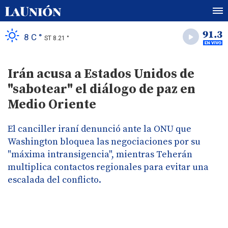
8 C °
ST 8.21 °
Irán acusa a Estados Unidos de
"sabotear" el diálogo de paz en
Medio Oriente
El canciller iraní denunció ante la ONU que
Washington bloquea las negociaciones por su
"máxima intransigencia", mientras Teherán
multiplica contactos regionales para evitar una
escalada del conflicto.