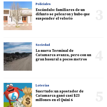
Policiales
3
Escándalo: familiares de un
difunto se pelearon y hubo que
suspender el velorio
Sociedad
4
La nueva Terminal de
Catamarca avanza, pero con un
gran basural a pocos metros
Loterías
5
Suertudo: un apostador de
Catamarca ganó casi $23
millones en el Quini 6