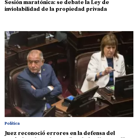
Sesión maratónica: se debate la Ley de
inviolabilidad de la propiedad privada
Política
Juez reconoció errores en la defensa del