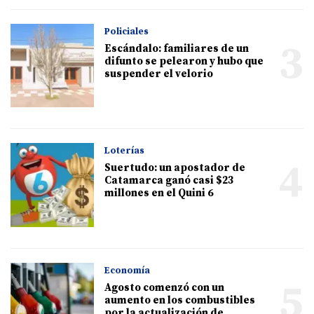
Policiales
3
Escándalo: familiares de un
difunto se pelearon y hubo que
suspender el velorio
Loterías
4
Suertudo: un apostador de
Catamarca ganó casi $23
millones en el Quini 6
Economía
5
Agosto comenzó con un
aumento en los combustibles
por la actualización de