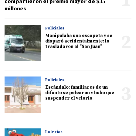
compartieron el premio mayor de $35
millones
Policiales
2
Manipulaba una escopeta y se
disparó accidentalmente: lo
trasladaron al "San Juan"
Policiales
3
Escándalo: familiares de un
difunto se pelearon y hubo que
suspender el velorio
Loterías