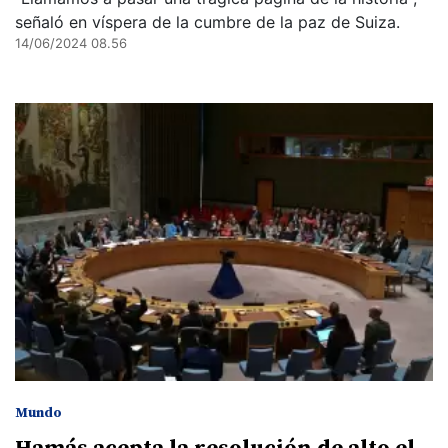
señaló en víspera de la cumbre de la paz de Suiza.
14/06/2024 08.56
Mundo