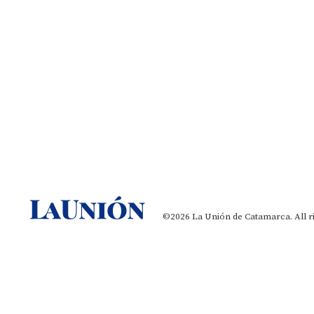
©2026 La Unión de Catamarca. All r