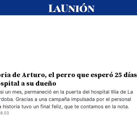
oria de Arturo, el perro que esperó 25 días
ospital a su dueño
i un mes, permaneció en la puerta del hospital Illia de La
rdoba. Gracias a una campaña impulsada por el personal
la historia tuvo un final feliz, que te contamos en la nota.
08.03