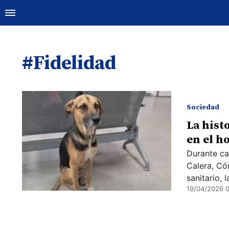
#Fidelidad
Sociedad
La hist
en el h
Durante cas
Calera, Có
sanitario, 
19/04/2026 