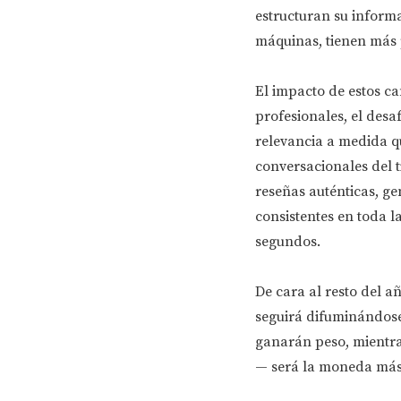
estructuran su informa
máquinas, tienen más 
El impacto de estos ca
profesionales, el desa
relevancia a medida 
conversacionales del ti
reseñas auténticas, g
consistentes en toda l
segundos.
De cara al resto del a
seguirá difuminándose.
ganarán peso, mientra
— será la moneda más 