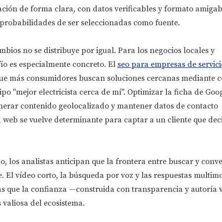
ción de forma clara, con datos verificables y formato amigab
probabilidades de ser seleccionadas como fuente.
mbios no se distribuye por igual. Para los negocios locales y
fío es especialmente concreto. El
seo para empresas de servici
que más consumidores buscan soluciones cercanas mediante c
po "mejor electricista cerca de mí". Optimizar la ficha de Goog
enerar contenido geolocalizado y mantener datos de contacto
a web se vuelve determinante para captar a un cliente que dec
ño, los analistas anticipan que la frontera entre buscar y conv
 El vídeo corto, la búsqueda por voz y las respuestas multim
s que la confianza —construida con transparencia y autoría v
valiosa del ecosistema.