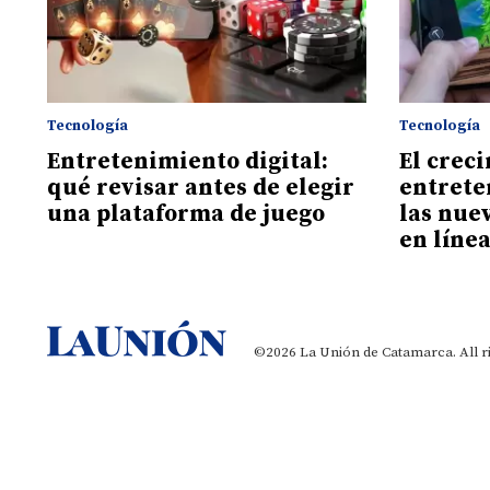
Tecnología
Tecnología
Entretenimiento digital:
El crec
qué revisar antes de elegir
entrete
una plataforma de juego
las nue
en líne
©2026 La Unión de Catamarca. All r