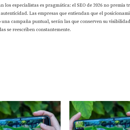
n los especialistas es pragmática: el SEO de 2026 no premia tr
y autenticidad. Las empresas que entiendan que el posicionami
o una campaña puntual, serán las que conserven su visibilida
las se reescriben constantemente.