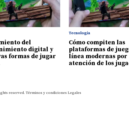
Tecnología
imiento del
Cómo compiten las
nimiento digital y
plataformas de jueg
vas formas de jugar
línea modernas por 
a
atención de los jug
ights reserved.
Términos y condiciones
Legales