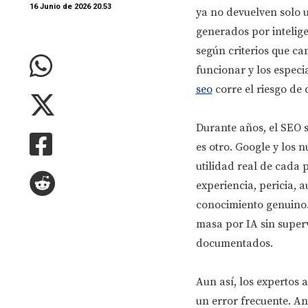
16 Junio de 2026 20.53
ya no devuelven solo 
generados por intelige
según criterios que ca
funcionar y los especi
seo
corre el riesgo de 
Durante años, el SEO s
es otro. Google y los n
utilidad real de cada
experiencia, pericia,
conocimiento genuino. 
masa por IA sin superv
documentados.
Aun así, los expertos 
un error frecuente. An