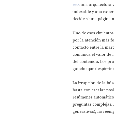
seo
: una arquitectura
indexable y una experi
decide si una página m
Uno de esos cimientos
por la atención más fe
contacto entre la marc
comunica el valor de l
del contenido. Los pr
gancho que despierte c
La irrupción de la bús
basta con escalar posi
resúmenes automático
preguntas complejas. 
generativos), no reem