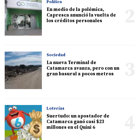
Política
2
En medio de la polémica,
Capresca anunció la vuelta de
los créditos personales
Sociedad
3
La nueva Terminal de
Catamarca avanza, pero con un
gran basural a pocos metros
Loterías
4
Suertudo: un apostador de
Catamarca ganó casi $23
millones en el Quini 6