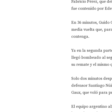
Fabricio Pérez, que de
fue contenido por Ede
En 36 minutos, Guido C
media vuelta que, para
contenga.
Ya en la segunda parte
llegó bombeado al seg
su remate y el mismo
Solo dos minutos desp
defensor Santiago Núñ
Gaux, que voló para p
El equipo argentino a