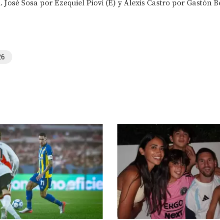
 José Sosa por Ezequiel Piovi (E) y Alexis Castro por Gastón Be
26