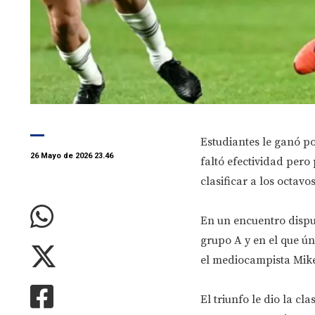
Estudiantes le ganó po
26 Mayo de 2026 23.46
faltó efectividad pero
clasificar a los octavo
En un encuentro disput
grupo A y en el que ún
el mediocampista Mike
El triunfo le dio la cl