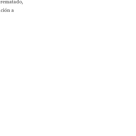
 rematado,
ación a