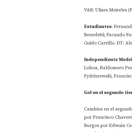
VAR: Ulises Meireles (
Estudiantes
: Fernand
Benedetti; Facundo Far
Guido Carrillo. DT: A
Independiente Medel
Loboa, Baldomero Perl
Fydriszewski, Francisc
Gol en el segundo ti
Cambios en el segundo
por Francisco Chaverr
Burgos por Edwuin Cetr