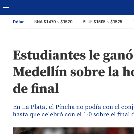
Dólar
BNA
$1470
~
$1520
BLUE
$1505
~
$1525
Estudiantes le gan
Medellín sobre la ho
de final
En La Plata, el Pincha no podía con el c
hasta que celebró con el 1-0 sobre el fina