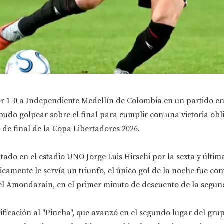
r 1-0 a Independiente Medellín de Colombia en un partido en 
 pudo golpear sobre el final para cumplir con una victoria obli
s de final de la Copa Libertadores 2026.
ado en el estadio UNO Jorge Luis Hirschi por la sexta y últim
icamente le servía un triunfo, el único gol de la noche fue co
l Amondarain, en el primer minuto de descuento de la segun
asificación al "Pincha", que avanzó en el segundo lugar del gru