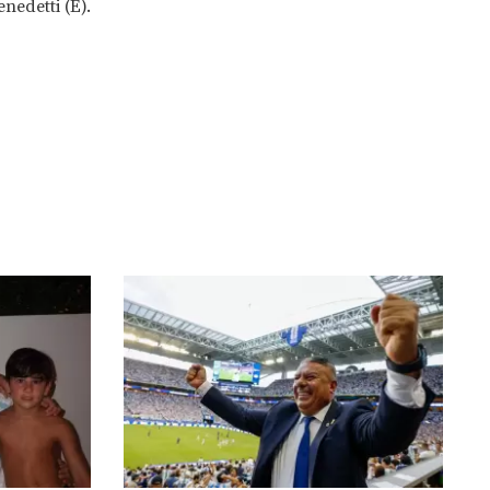
nedetti (E).