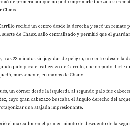
finió de primera aunque no pudo imprimirle fuerza a su remate
r Chaux.
arrillo recibió un centro desde la derecha y sacó un remate p
 suerte de Chaux, salió centralizado y permitió que el guarda
, tras 28 minutos sin jugadas de peligro, un centro desde la 
undo palo para el cabezazo de Carrillo, que no pudo darle di
 quedó, nuevamente, en manos de Chaux.
ués, un córner desde la izquierda al segundo palo fue cabece
ez, cuyo gran cabezazo buscaba el ángulo derecho del arqu
rotagonizar una atajada impresionante.
brió el marcador en el primer minuto de descuento de la segu