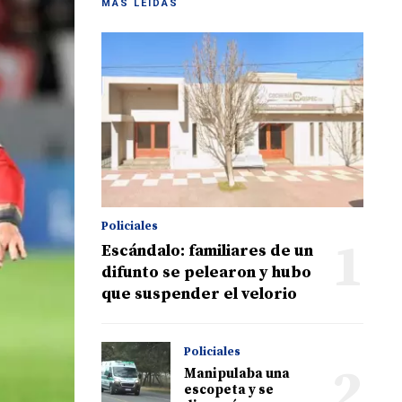
MÁS LEIDAS
Policiales
1
Escándalo: familiares de un
difunto se pelearon y hubo
que suspender el velorio
Policiales
2
Manipulaba una
escopeta y se