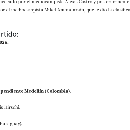
beceado por el mediocampista Alexis Castro y posteriormente
or el mediocampista Mikel Amondarain, que le dio la clasific
rtido:
026.
dependiente Medellín (Colombia).
s Hirschi.
(Paraguay).