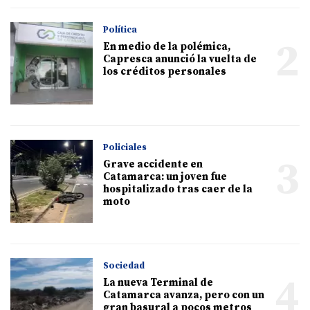
Política
2
En medio de la polémica,
Capresca anunció la vuelta de
los créditos personales
Policiales
3
Grave accidente en
Catamarca: un joven fue
hospitalizado tras caer de la
moto
Sociedad
4
La nueva Terminal de
Catamarca avanza, pero con un
gran basural a pocos metros