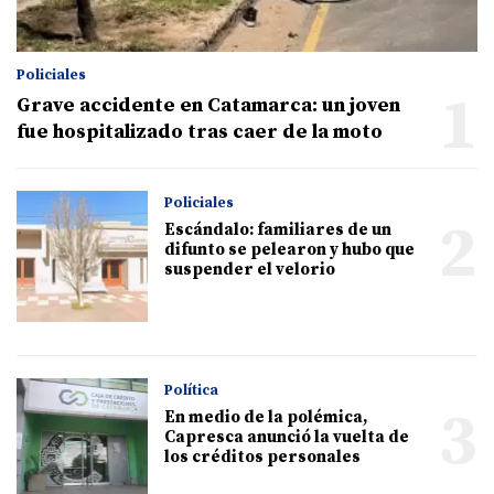
Policiales
1
Grave accidente en Catamarca: un joven
fue hospitalizado tras caer de la moto
Policiales
2
Escándalo: familiares de un
difunto se pelearon y hubo que
suspender el velorio
Política
3
En medio de la polémica,
Capresca anunció la vuelta de
los créditos personales