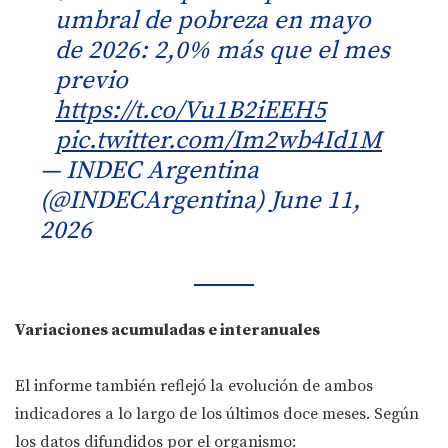
umbral de pobreza en mayo
de 2026: 2,0% más que el mes
previo
https://t.co/Vu1B2iEEH5
pic.twitter.com/Im2wb4Id1M
— INDEC Argentina
(@INDECArgentina)
June 11,
2026
Variaciones acumuladas e interanuales
El informe también reflejó la evolución de ambos
indicadores a lo largo de los últimos doce meses. Según
los datos difundidos por el organismo: