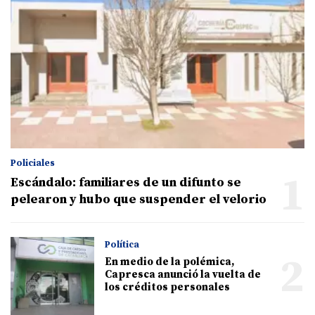
Policiales
1
Escándalo: familiares de un difunto se
pelearon y hubo que suspender el velorio
Política
2
En medio de la polémica,
Capresca anunció la vuelta de
los créditos personales