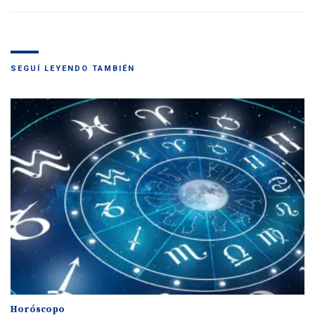
SEGUÍ LEYENDO TAMBIÉN
Horóscopo