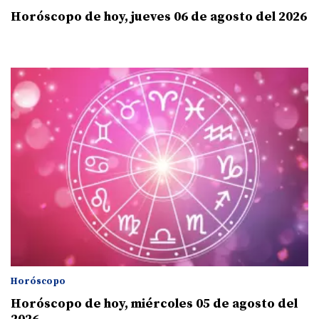
Horóscopo de hoy, jueves 06 de agosto del 2026
Horóscopo
Horóscopo de hoy, miércoles 05 de agosto del