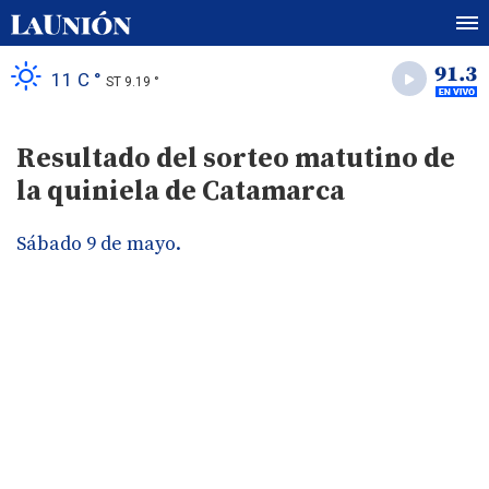
11 C °
ST 9.19 °
Resultado del sorteo matutino de
la quiniela de Catamarca
Sábado 9 de mayo.