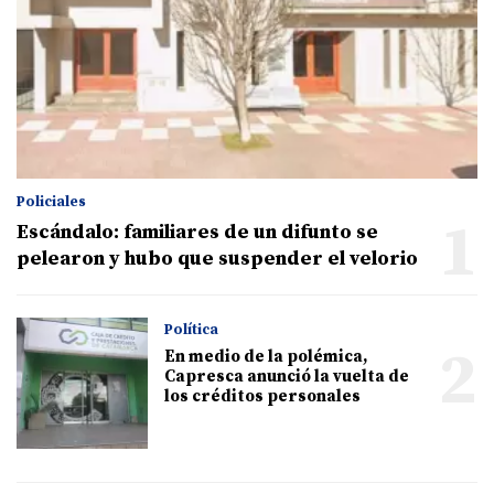
Policiales
1
Escándalo: familiares de un difunto se
pelearon y hubo que suspender el velorio
Política
2
En medio de la polémica,
Capresca anunció la vuelta de
los créditos personales