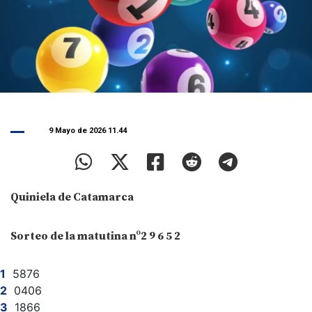
9 Mayo de 2026 11.44
Quiniela de Catamarca
Sorteo de la matutina nº2 9 6 5 2
5876
0406
1866