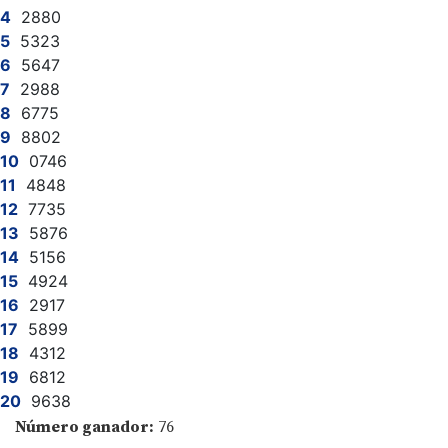
2880
5323
5647
2988
6775
8802
0746
4848
7735
5876
5156
4924
2917
5899
4312
6812
9638
Número ganador:
76