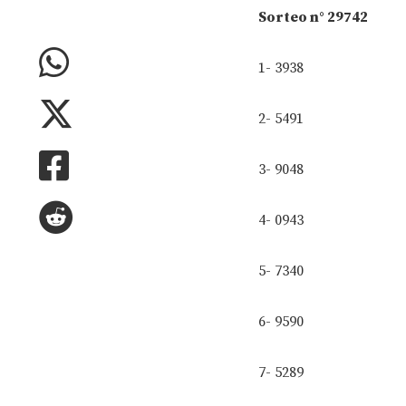
Sorteo n° 29742
1- 3938
2- 5491
3- 9048
4- 0943
5- 7340
6- 9590
7- 5289