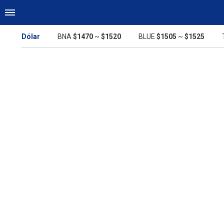
Dólar
BNA
$1470
~
$1520
BLUE
$1505
~
$1525