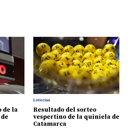
Loterías
 de la
Resultado del sorteo
 de
vespertino de la quiniela de
Catamarca