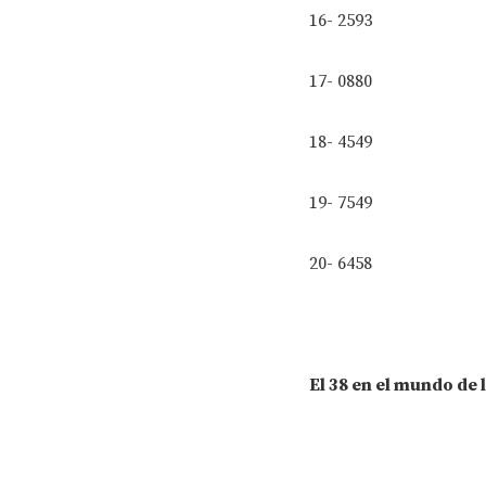
16- 2593
17- 0880
18- 4549
19- 7549
20- 6458
El 38 en el mundo de 