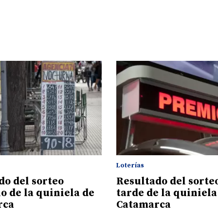
Loterías
do del sorteo
Resultado del sorteo
o de la quiniela de
tarde de la quiniela
rca
Catamarca