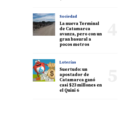
Sociedad
4
La nueva Terminal
de Catamarca
avanza, pero con un
gran basural a
pocos metros
Loterías
5
Suertudo: un
apostador de
Catamarca ganó
casi $23 millones en
el Quini 6