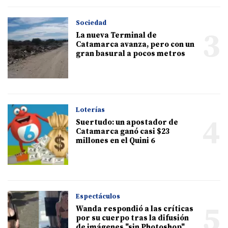
Sociedad
3
La nueva Terminal de
Catamarca avanza, pero con un
gran basural a pocos metros
Loterías
4
Suertudo: un apostador de
Catamarca ganó casi $23
millones en el Quini 6
Espectáculos
5
Wanda respondió a las críticas
por su cuerpo tras la difusión
de imágenes "sin Photoshop"