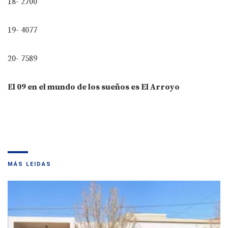
18- 2700
19- 4077
20- 7589
El 09 en el mundo de los sueños es El Arroyo
MÁS LEIDAS