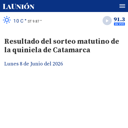
10 C °
ST 9.87 °
Resultado del sorteo matutino de
la quiniela de Catamarca
Lunes 8 de Junio del 2026