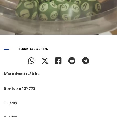
8 Junio de 2026 11.45
Matutina 11.30 hs
Sorteo n° 29772
1- 9709