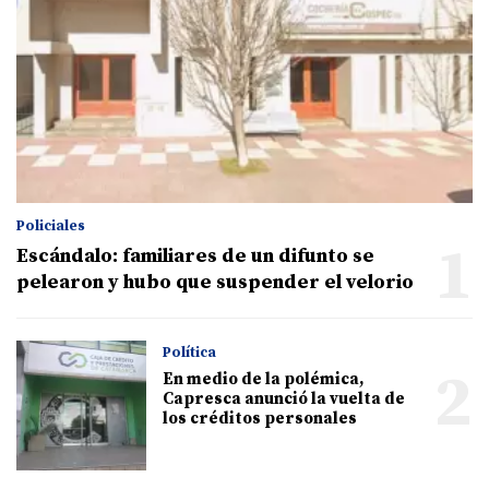
Policiales
1
Escándalo: familiares de un difunto se
pelearon y hubo que suspender el velorio
Política
2
En medio de la polémica,
Capresca anunció la vuelta de
los créditos personales