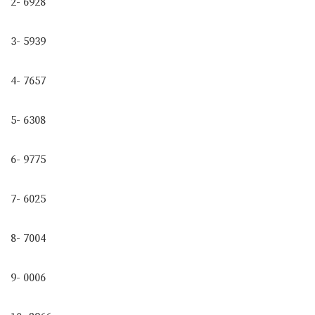
2- 6928
3- 5939
4- 7657
5- 6308
6- 9775
7- 6025
8- 7004
9- 0006