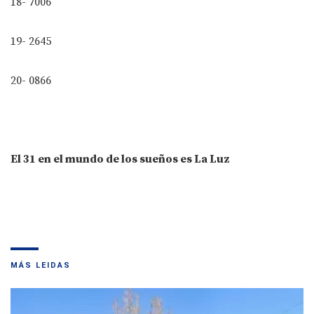
18- 7006
19- 2645
20- 0866
El 31 en el mundo de los sueños es La Luz
MÁS LEIDAS