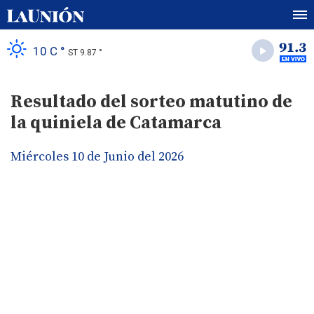
10 C °
ST 9.87 °
Resultado del sorteo matutino de
la quiniela de Catamarca
Miércoles 10 de Junio del 2026