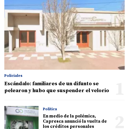
Policiales
1
Escándalo: familiares de un difunto se
pelearon y hubo que suspender el velorio
Política
2
En medio de la polémica,
Capresca anunció la vuelta de
los créditos personales