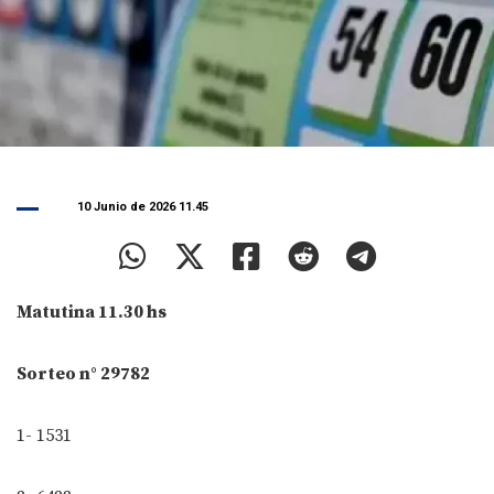
10 Junio de 2026 11.45
Matutina 11.30 hs
Sorteo n° 29782
1- 1531