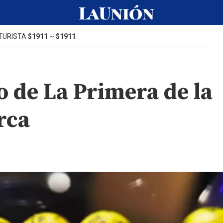
TURISTA
$1911
~
$1911
o de La Primera de la
rca