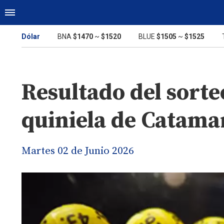
Dólar
BNA
$1470
~
$1520
BLUE
$1505
~
$1525
Resultado del sorte
quiniela de Catama
Martes 02 de Junio 2026