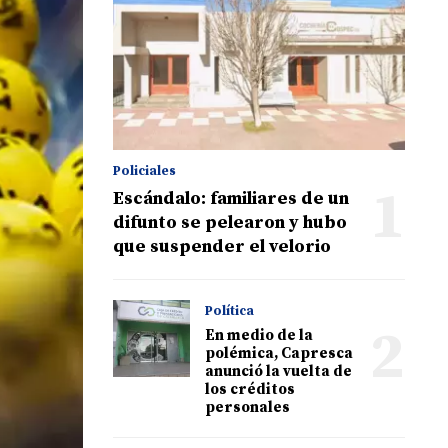
Policiales
1
Escándalo: familiares de un
difunto se pelearon y hubo
que suspender el velorio
Política
2
En medio de la
polémica, Capresca
anunció la vuelta de
los créditos
personales