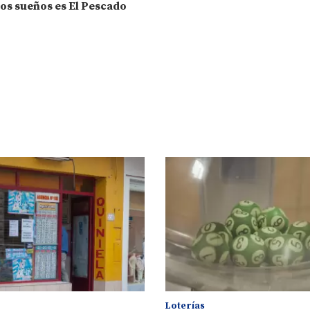
los sueños es El Pescado
Loterías