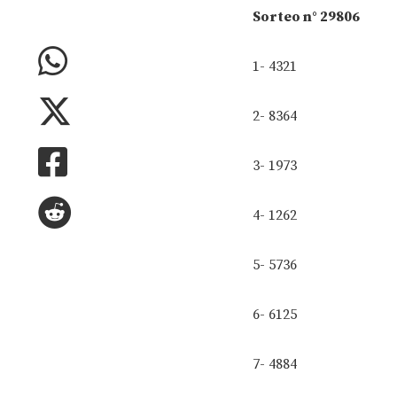
Sorteo n° 29806
1- 4321
2- 8364
3- 1973
4- 1262
5- 5736
6- 6125
7- 4884