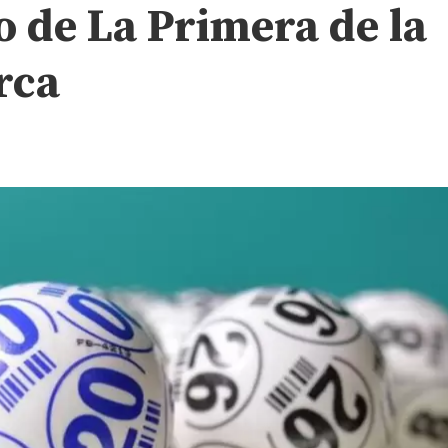
o de La Primera de la
rca