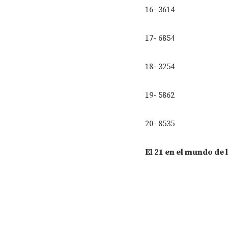
16- 3614
17- 6854
18- 3254
19- 5862
20- 8535
El 21 en el mundo de 