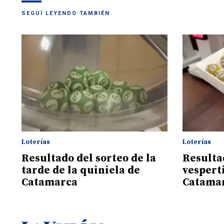
SEGUÍ LEYENDO TAMBIÉN
Loterías
Loterías
Resultado del sorteo de la
Resulta
tarde de la quiniela de
vespert
Catamarca
Catama