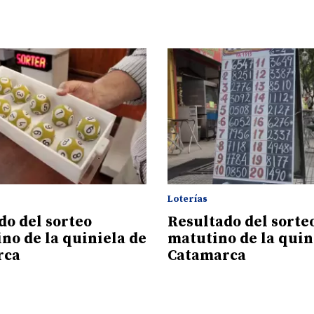
Loterías
do del sorteo
Resultado del sorte
ino de la quiniela de
matutino de la quin
rca
Catamarca