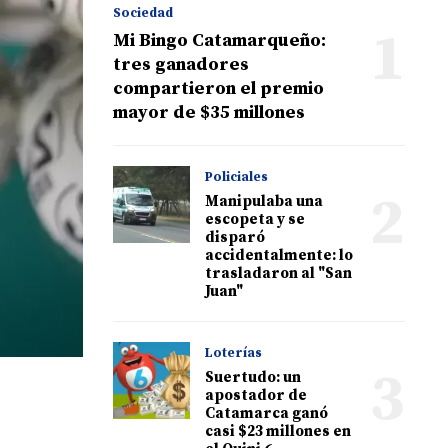
Sociedad
1
Mi Bingo Catamarqueño:
tres ganadores
compartieron el premio
mayor de $35 millones
Policiales
2
Manipulaba una
escopeta y se
disparó
accidentalmente: lo
trasladaron al "San
Juan"
Loterías
3
Suertudo: un
apostador de
Catamarca ganó
casi $23 millones en