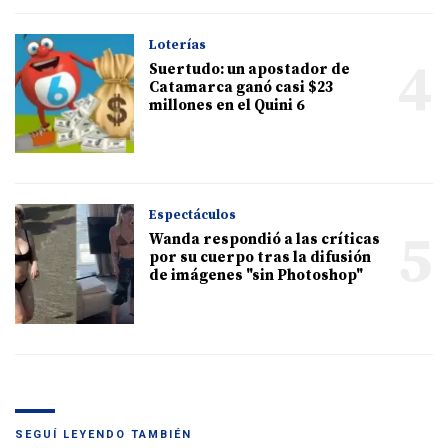
Loterías
4
Suertudo: un apostador de
Catamarca ganó casi $23
millones en el Quini 6
Espectáculos
5
Wanda respondió a las críticas
por su cuerpo tras la difusión
de imágenes "sin Photoshop"
SEGUÍ LEYENDO TAMBIÉN