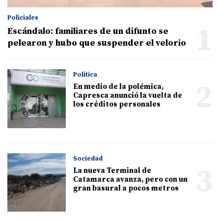
Policiales
1
Escándalo: familiares de un difunto se
pelearon y hubo que suspender el velorio
Política
2
En medio de la polémica,
Capresca anunció la vuelta de
los créditos personales
Sociedad
3
La nueva Terminal de
Catamarca avanza, pero con un
gran basural a pocos metros