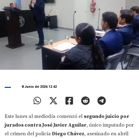
8 Junio de 2026 12.42
Este lunes al mediodía comenzó el
segundo juicio por
jurados contra José Javier Aguilar
, único imputado por
el crimen del policía
Diego Chávez
, asesinado en abril