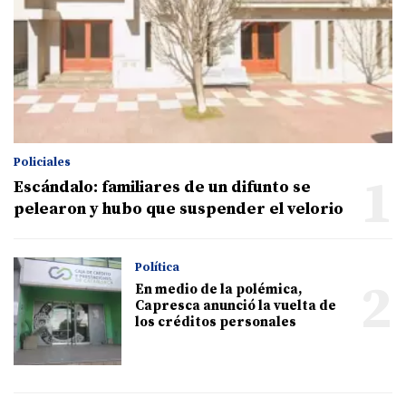
Policiales
1
Escándalo: familiares de un difunto se
pelearon y hubo que suspender el velorio
Política
2
En medio de la polémica,
Capresca anunció la vuelta de
los créditos personales