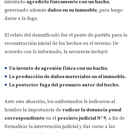
intentado
agredirlo físicamente con un hacha
,
generando además
daños en su inmueble
, para luego
darse a la fuga.
El relato del damnificado fue el punto de partida para la
reconstrucción inicial de los hechos en el terreno. De
acuerdo con lo informado, la secuencia incluyó:
Un intento de agresión física con un
hacha
.
La producción de
daños materiales en el inmueble
.
La posterior
fuga del presunto autor
del hecho.
Ante esta situación, los uniformados le indicaron al
hombre la importancia de
radicar la denuncia penal
correspondiente
en el
precinto judicial N° 9
, a fin de
formalizar la intervención judicial y dar curso a las