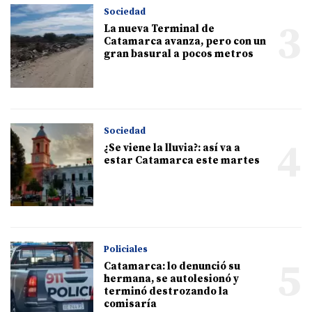
Sociedad
3
La nueva Terminal de
Catamarca avanza, pero con un
gran basural a pocos metros
Sociedad
4
¿Se viene la lluvia?: así va a
estar Catamarca este martes
Policiales
5
Catamarca: lo denunció su
hermana, se autolesionó y
terminó destrozando la
comisaría