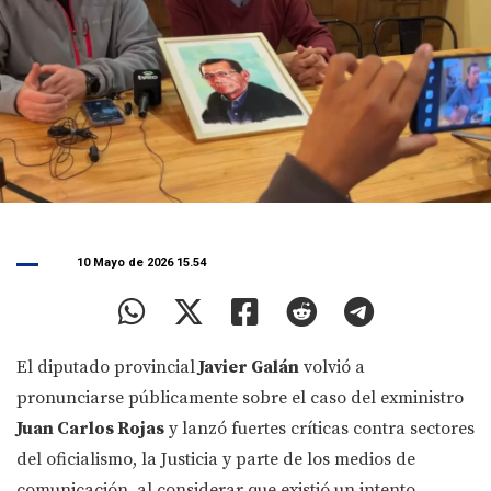
10 Mayo de 2026 15.54
El diputado provincial
Javier Galán
volvió a
pronunciarse públicamente sobre el caso del exministro
Juan Carlos Rojas
y lanzó fuertes críticas contra sectores
del oficialismo, la Justicia y parte de los medios de
comunicación, al considerar que existió un intento