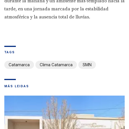
durante la mañana y un ambiente más templado hacia la
tarde, en una jornada marcada por la estabilidad
atmosférica y la ausencia total de lluvias.
TAGS
Catamarca
Clima Catamarca
SMN
MÁS LEIDAS