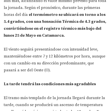
aún más, alcanzando el valor mínimo previsto para toda
la jornada. Según el pronóstico, durante las primeras
horas del día
el termómetro se ubicará en torno a los
5.4 grados, con una Sensación Térmica de 4.3 grados,
convirtiéndose en el registro térmico más bajo del
lunes 25 de Mayo en Catamarca.
El viento seguirá presentándose con intensidad leve,
manteniéndose entre 7 y 12 kilómetros por hora, aunque
con un cambio en su dirección predominante, que
pasará a ser del Oeste (O).
La tarde tendrá las condiciones más agradables
El tramo más templado de la jornada llegará durante la
tarde, cuando se producirá un ascenso de temperatura