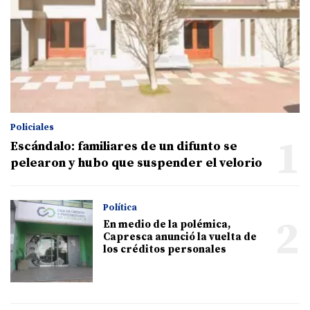
Policiales
1
Escándalo: familiares de un difunto se
pelearon y hubo que suspender el velorio
Política
2
En medio de la polémica,
Capresca anunció la vuelta de
los créditos personales