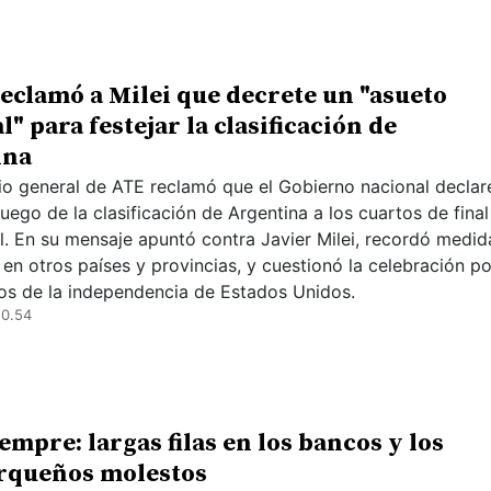
reclamó a Milei que decrete un "asueto
" para festejar la clasificación de
ina
rio general de ATE reclamó que el Gobierno nacional declar
uego de la clasificación de Argentina a los cuartos de final
l. En su mensaje apuntó contra Javier Milei, recordó medid
en otros países y provincias, y cuestionó la celebración po
os de la independencia de Estados Unidos.
20.54
iempre: largas filas en los bancos y los
rqueños molestos