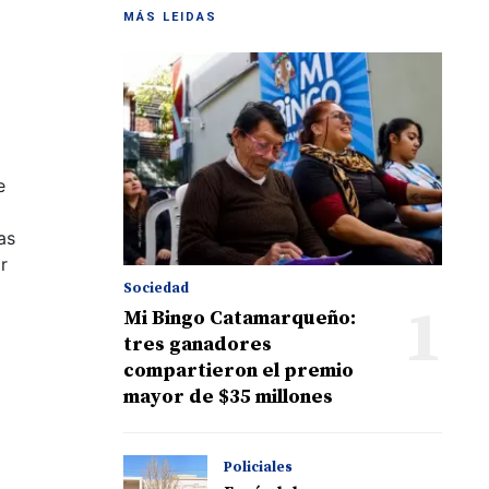
MÁS LEIDAS
e
as
r
Sociedad
1
Mi Bingo Catamarqueño:
tres ganadores
compartieron el premio
mayor de $35 millones
Policiales