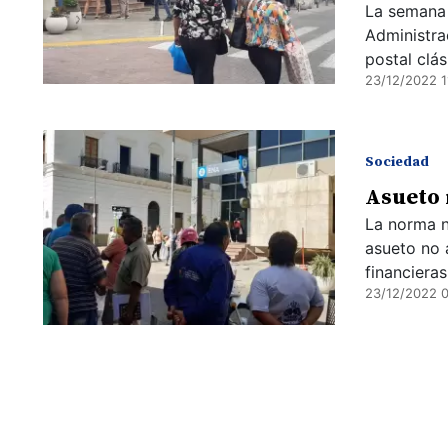
La semana 
Administra
postal clás
23/12/2022 1
Sociedad
Asueto 
La norma n
asueto no 
financieras
23/12/2022 