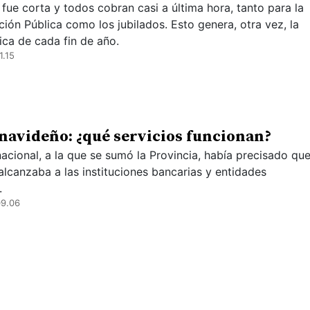
fue corta y todos cobran casi a última hora, tanto para la
ción Pública como los jubilados. Esto genera, otra vez, la
ica de cada fin de año.
1.15
navideño: ¿qué servicios funcionan?
acional, a la que se sumó la Provincia, había precisado que
alcanzaba a las instituciones bancarias y entidades
.
09.06