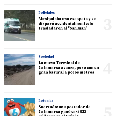
Policiales
3
Manipulaba una escopeta y se
disparó accidentalmente: lo
trasladaron al "San Juan"
Sociedad
4
La nueva Terminal de
Catamarca avanza, pero con un
gran basural a pocos metros
Loterías
5
Suertudo: un apostador de
Catamarca ganó casi $23