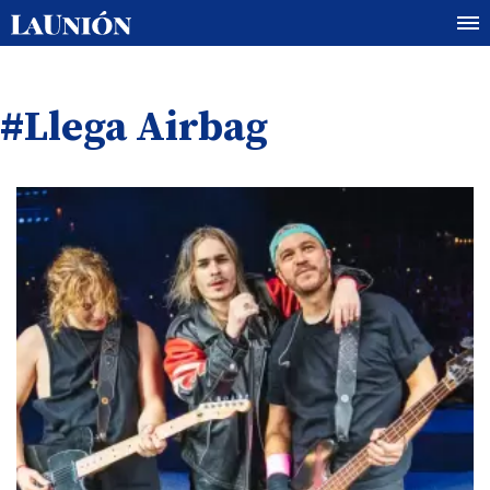
#Llega Airbag