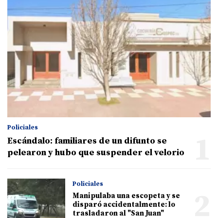
Policiales
1
Escándalo: familiares de un difunto se
pelearon y hubo que suspender el velorio
Policiales
2
Manipulaba una escopeta y se
disparó accidentalmente: lo
trasladaron al "San Juan"