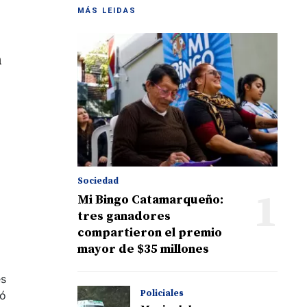
MÁS LEIDAS
n
Sociedad
1
Mi Bingo Catamarqueño:
tres ganadores
compartieron el premio
mayor de $35 millones
es
Policiales
só