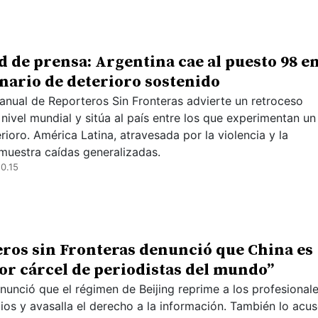
d de prensa: Argentina cae al puesto 98 e
nario de deterioro sostenido
 anual de Reporteros Sin Fronteras advierte un retroceso
 nivel mundial y sitúa al país entre los que experimentan un
rioro. América Latina, atravesada por la violencia y la
 muestra caídas generalizadas.
0.15
ros sin Fronteras denunció que China es
or cárcel de periodistas del mundo”
unció que el régimen de Beijing reprime a los profesional
ios y avasalla el derecho a la información. También lo acu