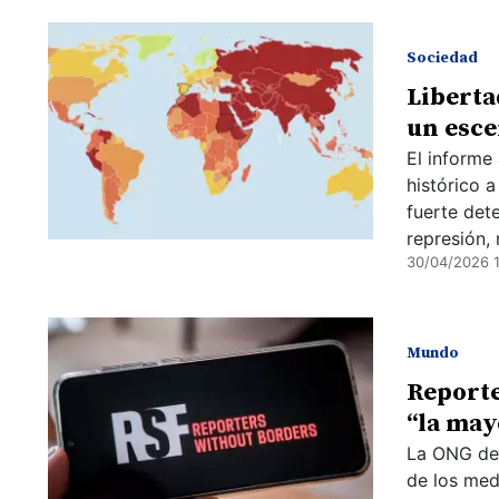
Sociedad
Liberta
un esce
El informe
histórico a
fuerte dete
represión,
30/04/2026 1
Mundo
Reporte
“la may
La ONG den
de los med