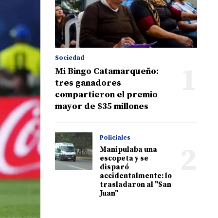
Sociedad
1
Mi Bingo Catamarqueño:
tres ganadores
compartieron el premio
mayor de $35 millones
Policiales
2
Manipulaba una
escopeta y se
disparó
accidentalmente: lo
trasladaron al "San
Juan"