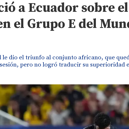
ció a Ecuador sobre el
en el Grupo E del Mun
 le dio el triunfo al conjunto africano, que que
esión, pero no logró traducir su superioridad e