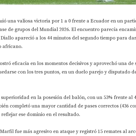
uió una valiosa victoria por 1 a 0 frente a Ecuador en un part
fase de grupos del Mundial 2026. El encuentro parecía encami
Diallo apareció a los 44 minutos del segundo tiempo para dar
o africano.
ostró eficacia en los momentos decisivos y aprovechó una de 
edarse con los tres puntos, en un duelo parejo y disputado de
 superioridad en la posesión del balón, con un 53% frente al 
bién completó una mayor cantidad de pases correctos (436 con
reflejar ese dominio en el resultado.
 Marfil fue más agresivo en ataque y registró 15 remates al arc