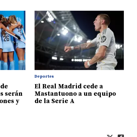
Deportes
 de
El Real Madrid cede a
s serán
Mastantuono a un equipo
eones y
de la Serie A