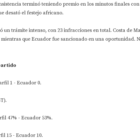
insistencia terminó teniendo premio en los minutos finales con
ue desató el festejo africano.
 un trámite intenso, con 23 infracciones en total. Costa de Mar
as, mientras que Ecuador fue sancionado en una oportunidad. 
partido
rfil 1 - Ecuador 0.
T).
rfil 47% - Ecuador 53%.
il 15 - Ecuador 10.