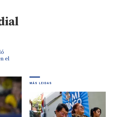
dial
dó
n el
MÁS LEIDAS