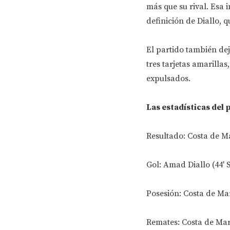
más que su rival. Esa 
definición de Diallo, q
El partido también dejó
tres tarjetas amarill
expulsados.
Las estadísticas del 
Resultado: Costa de Ma
Gol: Amad Diallo (44' S
Posesión: Costa de Ma
Remates: Costa de Marf