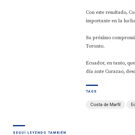
Con este resultado, Co
importante en la lucha 
Su próximo compromiso
Toronto.
Ecuador, en tanto, que
día ante Curazao, desd
TAGS
Costa de Marfil
E
SEGUÍ LEYENDO TAMBIÉN