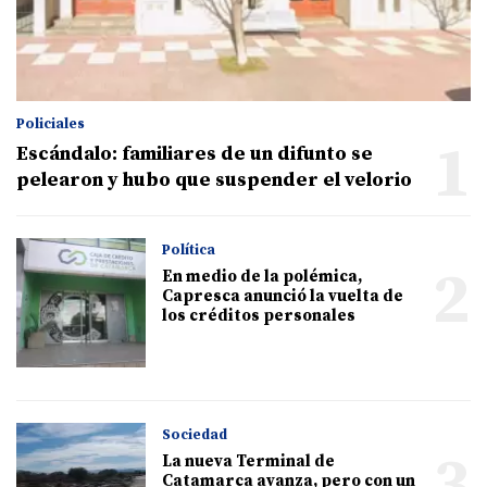
Policiales
1
Escándalo: familiares de un difunto se
pelearon y hubo que suspender el velorio
Política
2
En medio de la polémica,
Capresca anunció la vuelta de
los créditos personales
Sociedad
3
La nueva Terminal de
Catamarca avanza, pero con un