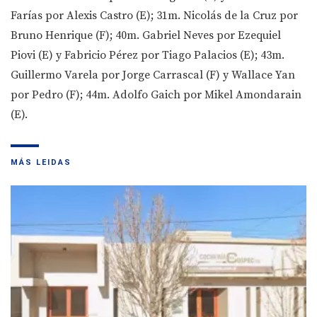
Farías por Alexis Castro (E); 31m. Nicolás de la Cruz por
Bruno Henrique (F); 40m. Gabriel Neves por Ezequiel
Piovi (E) y Fabricio Pérez por Tiago Palacios (E); 43m.
Guillermo Varela por Jorge Carrascal (F) y Wallace Yan
por Pedro (F); 44m. Adolfo Gaich por Mikel Amondarain
(E).
MÁS LEIDAS