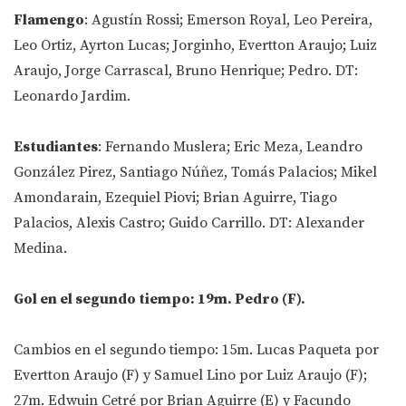
Flamengo
: Agustín Rossi; Emerson Royal, Leo Pereira,
Leo Ortiz, Ayrton Lucas; Jorginho, Evertton Araujo; Luiz
Araujo, Jorge Carrascal, Bruno Henrique; Pedro. DT:
Leonardo Jardim.
Estudiantes
: Fernando Muslera; Eric Meza, Leandro
González Pirez, Santiago Núñez, Tomás Palacios; Mikel
Amondarain, Ezequiel Piovi; Brian Aguirre, Tiago
Palacios, Alexis Castro; Guido Carrillo. DT: Alexander
Medina.
Gol en el segundo tiempo: 19m. Pedro (F).
Cambios en el segundo tiempo: 15m. Lucas Paqueta por
Evertton Araujo (F) y Samuel Lino por Luiz Araujo (F);
27m. Edwuin Cetré por Brian Aguirre (E) y Facundo