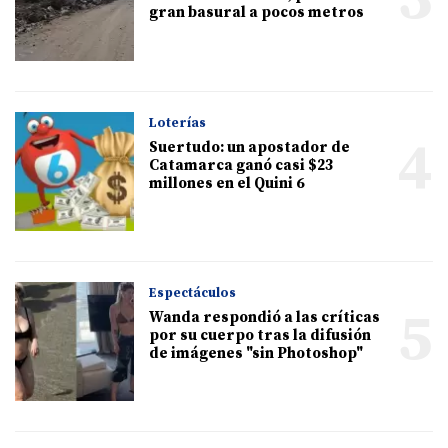
gran basural a pocos metros
Loterías
4
Suertudo: un apostador de
Catamarca ganó casi $23
millones en el Quini 6
Espectáculos
5
Wanda respondió a las críticas
por su cuerpo tras la difusión
de imágenes "sin Photoshop"