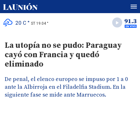
20 C °
ST 19.04 °
La utopía no se pudo: Paraguay
cayó con Francia y quedó
eliminado
De penal, el elenco europeo se impuso por 1 a 0
ante la Albirroja en el Filadelfia Stadium. En la
siguiente fase se mide ante Marruecos.