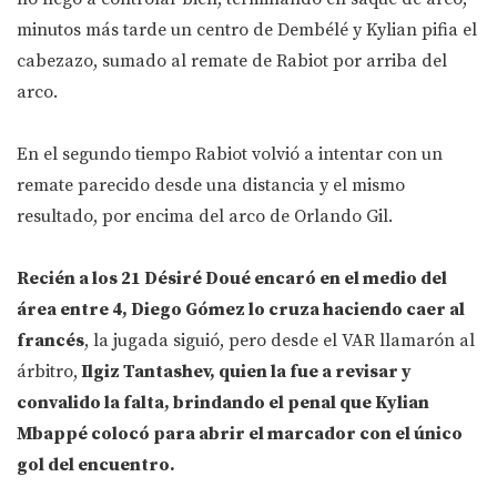
minutos más tarde un centro de Dembélé y Kylian pifia el
cabezazo, sumado al remate de Rabiot por arriba del
arco.
En el segundo tiempo Rabiot volvió a intentar con un
remate parecido desde una distancia y el mismo
resultado, por encima del arco de Orlando Gil.
Recién a los 21 Désiré Doué encaró en el medio del
área entre 4, Diego Gómez lo cruza haciendo caer al
francés
, la jugada siguió, pero desde el VAR llamarón al
árbitro,
Ilgiz Tantashev, quien la fue a revisar y
convalido la falta, brindando el penal que Kylian
Mbappé colocó para abrir el marcador con el único
gol del encuentro.