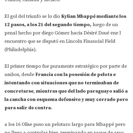
El gol del triunfo se lo dio
Kylian Mbappé mediante los
12 pasos, a los 21 del segundo tiempo,
luego de un
penal hecho por diego Gómez hacia Désiré Doué ene l
encuentro que se disputó en Lincoln Financial Field
(Philadelphia).
El primer tiempo fue puramente estratégico por parte de
ambos, desde
Francia con la posesión de pelota e
intentando con situaciones que no terminaban de
concretarse
,
mientras que del lado paraguayo salió a
la cancha con esquema defensivo y muy cerrado pero
para salir de contra.
a los 16 Olise puso un pelotazo largo para Mbappé pero
no llego a controlar bien, terminando en saque de arco,