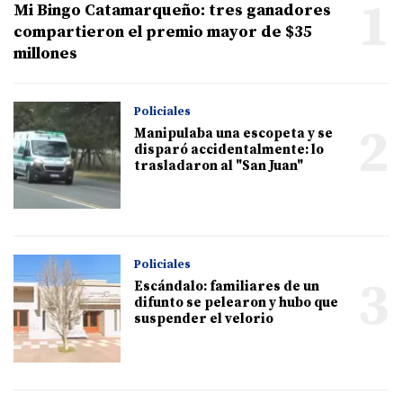
1
Mi Bingo Catamarqueño: tres ganadores
compartieron el premio mayor de $35
millones
Policiales
2
Manipulaba una escopeta y se
disparó accidentalmente: lo
trasladaron al "San Juan"
Policiales
3
Escándalo: familiares de un
difunto se pelearon y hubo que
suspender el velorio