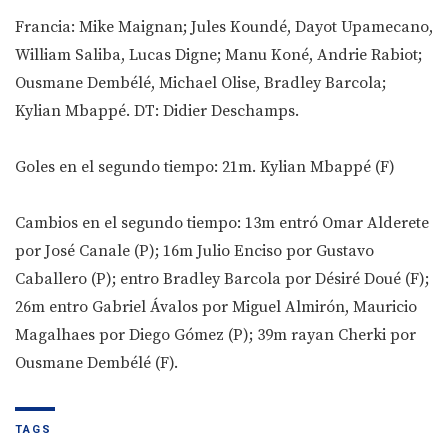
Francia: Mike Maignan; Jules Koundé, Dayot Upamecano,
William Saliba, Lucas Digne; Manu Koné, Andrie Rabiot;
Ousmane Dembélé, Michael Olise, Bradley Barcola;
Kylian Mbappé. DT: Didier Deschamps.
Goles en el segundo tiempo: 21m. Kylian Mbappé (F)
Cambios en el segundo tiempo: 13m entró Omar Alderete
por José Canale (P); 16m Julio Enciso por Gustavo
Caballero (P); entro Bradley Barcola por Désiré Doué (F);
26m entro Gabriel Ávalos por Miguel Almirón, Mauricio
Magalhaes por Diego Gómez (P); 39m rayan Cherki por
Ousmane Dembélé (F).
TAGS