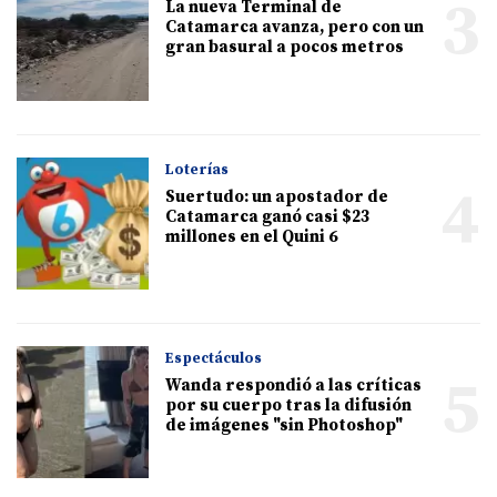
3
La nueva Terminal de
Catamarca avanza, pero con un
gran basural a pocos metros
Loterías
4
Suertudo: un apostador de
Catamarca ganó casi $23
millones en el Quini 6
Espectáculos
5
Wanda respondió a las críticas
por su cuerpo tras la difusión
de imágenes "sin Photoshop"