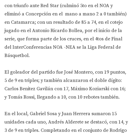
con triunfo ante Red Star (culminó 5to en el NOA y
eliminó a Concepción en el mano a mano 2 a 0 también)
en Catamarca; con un resultado de 85 a 74, en el cotejo
jugado en el Antonio Ricardo Bollea, por el inicio de la
serie, que forma parte de los cruces, en el 4tos de Final
del InterConferencias NOA -NEA se la Liga Federal de
Básquetbol.
El goleador del partido fue José Montero, con 19 puntos,
5 de 9 en triples; y también alcanzaron el doble dígito:
Carlos Benitez Gavilán con 17, Máximo Koziarski con 16;
y Tomás Rossi, llegando a 10, con 10 rebotes también.
En el local, Gabriel Sosa y Juan Herrera sumaron 15
unidades cada uno, Andrés Alderete se destacó, con 14, y
3 de 9 en triples. Completando en el conjunto de Rodrigo