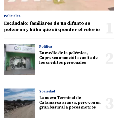
Policiales
1
Escándalo: familiares de un difunto se
pelearon y hubo que suspender el velorio
Política
2
En medio de la polémica,
Capresca anunció la vuelta de
los créditos personales
Sociedad
3
La nueva Terminal de
Catamarca avanza, pero con un
gran basural a pocos metros