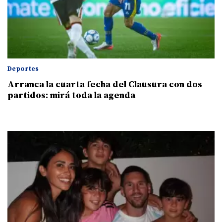
Deportes
Arranca la cuarta fecha del Clausura con dos
partidos: mirá toda la agenda