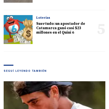
Loterías
5
Suertudo: un apostador de
Catamarca ganó casi $23
millones en el Quini 6
SEGUÍ LEYENDO TAMBIÉN