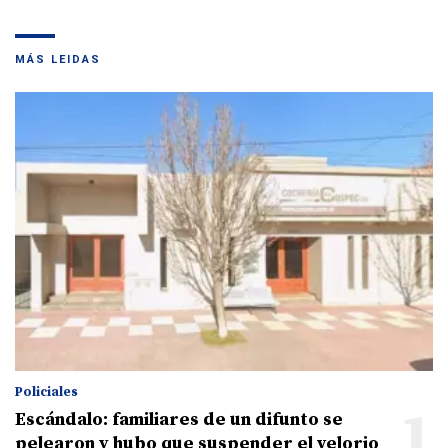
MÁS LEIDAS
Policiales
1
Escándalo: familiares de un difunto se
pelearon y hubo que suspender el velorio