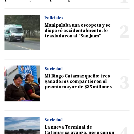
Policiales
2
Manipulaba una escopeta y se
disparó accidentalmente: lo
trasladaron al "San Juan"
Sociedad
3
Mi Bingo Catamarqueño: tres
ganadores compartieron el
premio mayor de $35 millones
Sociedad
4
La nueva Terminal de
Catamarca avanza, pero con un