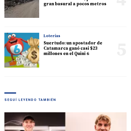
gran basural a pocos metros
Loterías
5
Suertudo: un apostador de
Catamarca ganó casi $23
millones en el Quini 6
SEGUÍ LEYENDO TAMBIÉN